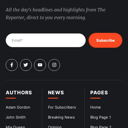
All the day's headlines and highlights from The
Reporter, direct to you every morning.
Subscribe
AUTHORS
NEWS
PAGES
Adam Gordon
For Subscribers
Home
John Smith
Breaking News
Blog Page 1
Mia Queen
Opinion
Blog Page 2