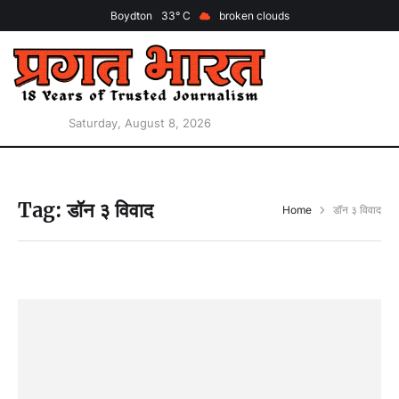
Boydton
33
broken clouds
Saturday, August 8, 2026
Tag:
डॉन ३ विवाद
Home
डॉन ३ विवाद