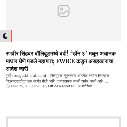
रणवीर सिंहवर बॉलिवूडमध्ये बंदी! ‘डॉन ३’ मधून अचानक
माघार घेणे पडले महागात; FWICE कडून असहकाराचा
आदेश जारी
मुंबई (pragatbharat.com) : बॉलिवूडचा सुपरस्टार अभिनेता रणवीर सिंहबद्दल
चित्रपटसृष्टीतून एक अत्यंत मोठी आणि धक्कादायक बातमी समोर आली आहे. …
May 26
,
4:39 AM
By 
Office Reporter
In 
मनोरंजन