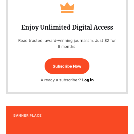
Enjoy Unlimited Digital Access
Read trusted, award-winning journalism. Just $2 for
6 months.
Subscribe Now
Already a subscriber?
Log in
BANNER PLACE