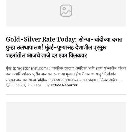
Gold-Silver Rate Today: सोन्या-चांदीच्या दरात
पुन्हा उलथापालथ! मुंबई-पुण्यासह देशातील प्रमुख
शहरांतील आजचे ताजे दर एका क्लिकवर
मुंबई (pragatbharat.com) : जागतिक स्तरावर अमेरिका आणि इराण यांच्यातील शांतता
करार आणि आंतरराष्ट्रीय बाजारात रुपयाच्या मूल्यात होणारी घसरण यामुळे देशांतर्गत
सराफा बाजारात सोन्या-चांदीच्या दरांमध्ये सातत्याने चढ-उतार पाहायला मिळत आहेत.
June 23
,
7:26 AM
By 
Office Reporter
मंगळवार, …