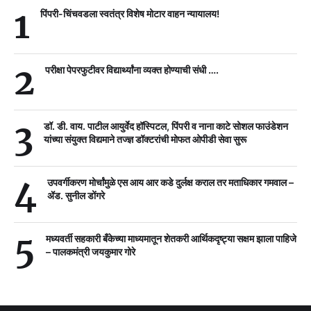
1
पिंपरी-चिंचवडला स्वतंत्र विशेष मोटार वाहन न्यायालय!
2
परीक्षा पेपरफुटीवर विद्यार्थ्यांना व्यक्त होण्याची संधी ….
3
डॉ. डी. वाय. पाटील आयुर्वेद हॉस्पिटल, पिंपरी व नाना काटे सोशल फाउंडेशन
यांच्या संयुक्त विद्यमाने तज्ज्ञ डॉक्टरांची मोफत ओपीडी सेवा सुरू
4
उपवर्गीकरण मोर्चांमुळे एस आय आर कडे दुर्लक्ष कराल तर मताधिकार गमवाल –
ॲड. सुनील डोंगरे
5
मध्यवर्ती सहकारी बँकेच्या माध्यमातून शेतकरी आर्थिकदृष्ट्या सक्षम झाला पाहिजे
– पालकमंत्री जयकुमार गोरे