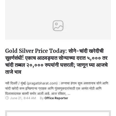
Gold Silver Price Today: सोने-चांदी खरेदीची
सुवर्णसंधी! एकाच आठवड्यात सोन्याच्या दरात ५,००० तर
चांदी तब्बल २०,००० रुपयांनी घसरली; जाणून घ्या आजचे
ताजे भाव
नवी दिल्ली / मुंबई (pragatbharat.com) : लग्नाचा हंगाम सुरू असतानाच सोने आणि
चांदी खरेदी करू इच्छिणाऱ्या ग्राहक आणि गुंतवणूकदारांसाठी एक अत्यंत मोठी आणि
दिलासादायक बातमी समोर आली आहे. आज रविवार, …
June 21
,
8:44 AM
By 
Office Reporter