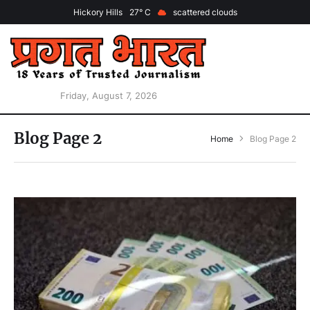
Hickory Hills
27
scattered clouds
Friday, August 7, 2026
Blog Page 2
Home
Blog Page 2