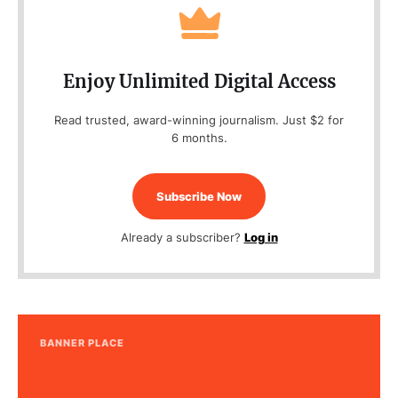
Enjoy Unlimited Digital Access
Read trusted, award-winning journalism. Just $2 for
6 months.
Subscribe Now
Already a subscriber?
Log in
BANNER PLACE