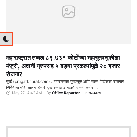
महाराष्ट्रात तब्बल ८९,७३१ कोटींच्या महागुंतवणुकीला
मंजुरी; अदानी ग्रुपसह ५ बड्या प्रकल्पांमुळे २० हजार
रोजगार
मुंबई (pragatbharat.com) : महाराष्ट्रात गुंतवणूक आणि तरुण पिढीसाठी रोजगार
निर्मितीला मोठी चालना देणारी एक अत्यंत आनंदाची बातमी समोर …
May 27
,
4:42 AM
By 
Office Reporter
In 
राजकारण