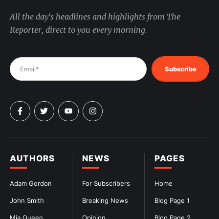
All the day's headlines and highlights from The
Reporter, direct to you every morning.
Subscribe
AUTHORS
NEWS
PAGES
Adam Gordon
For Subscribers
Home
John Smith
Breaking News
Blog Page 1
Mia Queen
Opinion
Blog Page 2