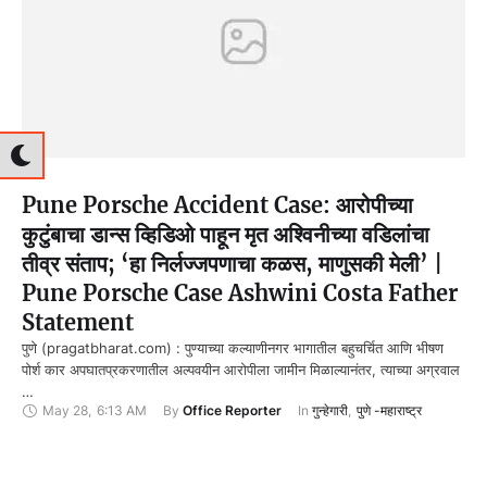
Pune Porsche Accident Case: आरोपीच्या
कुटुंबाचा डान्स व्हिडिओ पाहून मृत अश्विनीच्या वडिलांचा
तीव्र संताप; ‘हा निर्लज्जपणाचा कळस, माणुसकी मेली’ |
Pune Porsche Case Ashwini Costa Father
Statement
पुणे (pragatbharat.com) : पुण्याच्या कल्याणीनगर भागातील बहुचर्चित आणि भीषण
पोर्श कार अपघातप्रकरणातील अल्पवयीन आरोपीला जामीन मिळाल्यानंतर, त्याच्या अग्रवाल
…
May 28
,
6:13 AM
By 
Office Reporter
In 
गुन्हेगारी
,
पुणे -महाराष्ट्र