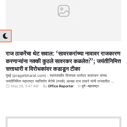
राज ठाकरेंचा थेट सवाल: ‘सावरकरांच्या नावावर राजकारण
करणाऱ्यांना नक्की कुठले सावरकर कळलेत?’; जयंतीनिमित्त
सत्ताधारी व विरोधकांवर कडाडून टीका
मुंबई (pragatbharat.com) : स्वातंत्र्यवीर विनायक दामोदर सावरकर यांच्या
जयंतीनिमित्त महाराष्ट्र नवनिर्माण सेनेचे (मनसे) अध्यक्ष राज ठाकरे यांनी राज्यातील …
May 28
,
5:47 AM
By 
Office Reporter
In 
पुणे -महाराष्ट्र