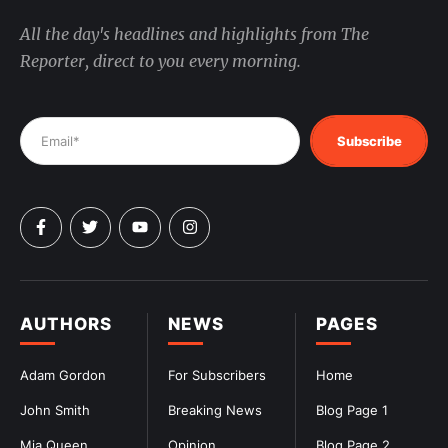
All the day's headlines and highlights from The
Reporter, direct to you every morning.
Subscribe
AUTHORS
NEWS
PAGES
Adam Gordon
For Subscribers
Home
John Smith
Breaking News
Blog Page 1
Mia Queen
Opinion
Blog Page 2