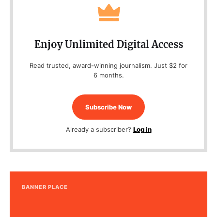
Enjoy Unlimited Digital Access
Read trusted, award-winning journalism. Just $2 for
6 months.
Subscribe Now
Already a subscriber?
Log in
BANNER PLACE