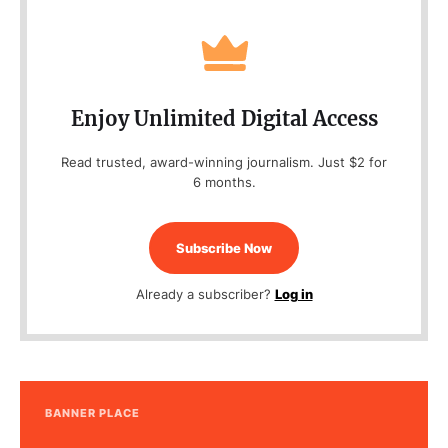
Enjoy Unlimited Digital Access
Read trusted, award-winning journalism. Just $2 for
6 months.
Subscribe Now
Already a subscriber?
Log in
BANNER PLACE