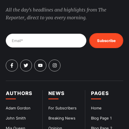
All the day's headlines and highlights from The
Reporter, direct to you every morning.
Subscribe
AUTHORS
NEWS
PAGES
Adam Gordon
For Subscribers
Home
John Smith
Breaking News
Blog Page 1
Mia Queen
Opinion
Blog Page 2