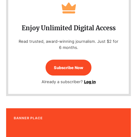
Enjoy Unlimited Digital Access
Read trusted, award-winning journalism. Just $2 for
6 months.
Subscribe Now
Already a subscriber?
Log in
BANNER PLACE