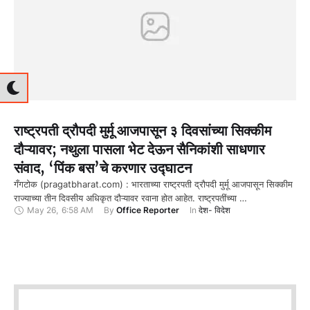
राष्ट्रपती द्रौपदी मुर्मू आजपासून ३ दिवसांच्या सिक्कीम
दौऱ्यावर; नथुला पासला भेट देऊन सैनिकांशी साधणार
संवाद, ‘पिंक बस’चे करणार उद्घाटन
गँगटोक (pragatbharat.com) : भारताच्या राष्ट्रपती द्रौपदी मुर्मू आजपासून सिक्कीम
राज्याच्या तीन दिवसीय अधिकृत दौऱ्यावर रवाना होत आहेत. राष्ट्रपतींच्या …
May 26
,
6:58 AM
By 
Office Reporter
In 
देश- विदेश