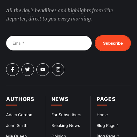
All the day's headlines and highlights from The
Reporter, direct to you every morning.
Subscribe
AUTHORS
NEWS
PAGES
Adam Gordon
For Subscribers
Home
John Smith
Breaking News
Blog Page 1
Mia Queen
Opinion
Blog Page 2