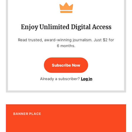
Enjoy Unlimited Digital Access
Read trusted, award-winning journalism. Just $2 for
6 months.
Subscribe Now
Already a subscriber?
Log in
BANNER PLACE