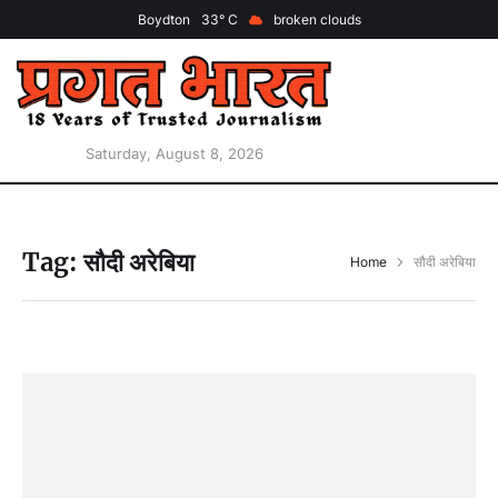
Boydton
33
broken clouds
Saturday, August 8, 2026
Tag:
सौदी अरेबिया
Home
सौदी अरेबिया