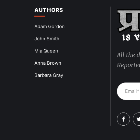
AUTHORS
Adam Gordon
John Smith
Mia Queen
All the 
Anna Brown
Reporter
Barbara Gray