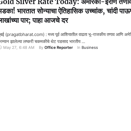
Gold Silver Rate Today: अमेरिका-इराण तणाव
भडका! भारतात सोन्याचा ऐतिहासिक उच्चांक, चांदी पाऊ
लाखांच्या पार; पाहा आजचे दर
ुंबई (pragatbharat.com) : मध्य पूर्व आशियातील वाढता भू-राजकीय तणाव आणि अमे
रम्यान झालेल्या लष्करी चकमकीचे थेट पडसाद भारतीय …
May 27
,
6:48 AM
By 
Office Reporter
In 
Business