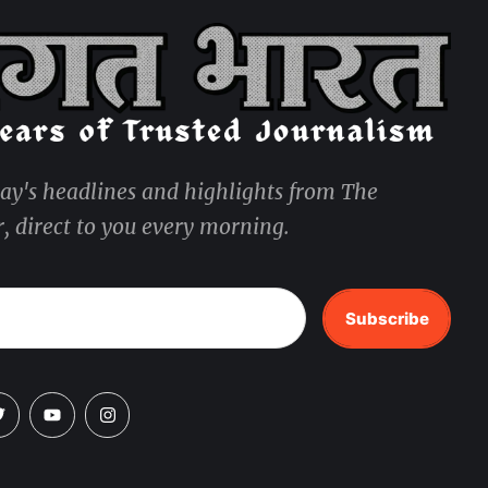
day's headlines and highlights from The
, direct to you every morning.
Subscribe