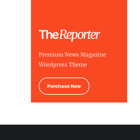
Premium News Magazine
Wordpress Theme
Purchase Now