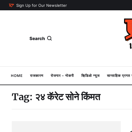
Sign Up for Our Newsletter
Search
HOME
राजकारण
रोजगार – नोकरी
व्हिडिओ न्यूज
साप्ताहिक प्रग
Tag:
२४ कॅरेट सोने किंमत