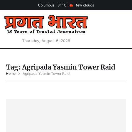
Columbus
31
few clouds
Thursday, August 6, 2026
Tag:
Agripada Yasmin Tower Raid
Home
Agripada Yasmin Tower Raid