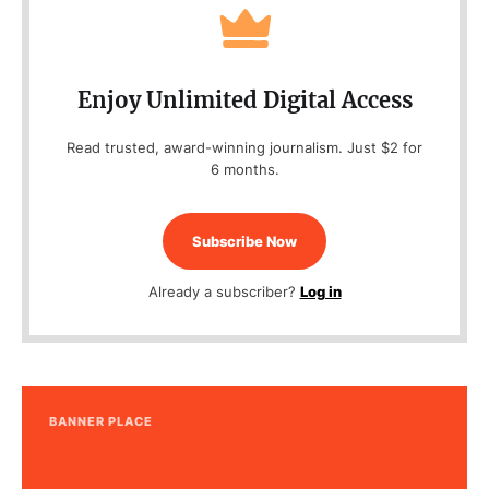
Enjoy Unlimited Digital Access
Read trusted, award-winning journalism. Just $2 for
6 months.
Subscribe Now
Already a subscriber?
Log in
BANNER PLACE