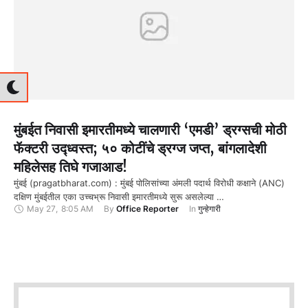
मुंबईत निवासी इमारतीमध्ये चालणारी ‘एमडी’ ड्रग्सची मोठी
फॅक्टरी उद्ध्वस्त; ५० कोटींचे ड्रग्ज जप्त, बांगलादेशी
महिलेसह तिघे गजाआड!
मुंबई (pragatbharat.com) : मुंबई पोलिसांच्या अंमली पदार्थ विरोधी कक्षाने (ANC)
दक्षिण मुंबईतील एका उच्चभ्रू निवासी इमारतीमध्ये सुरू असलेल्या …
May 27
,
8:05 AM
By 
Office Reporter
In 
गुन्हेगारी