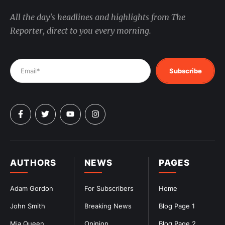
All the day's headlines and highlights from The
Reporter, direct to you every morning.
Subscribe
AUTHORS
NEWS
PAGES
Adam Gordon
For Subscribers
Home
John Smith
Breaking News
Blog Page 1
Mia Queen
Opinion
Blog Page 2