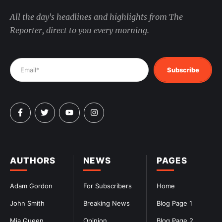
All the day's headlines and highlights from The
Reporter, direct to you every morning.
Subscribe
AUTHORS
NEWS
PAGES
Adam Gordon
For Subscribers
Home
John Smith
Breaking News
Blog Page 1
Mia Queen
Opinion
Blog Page 2