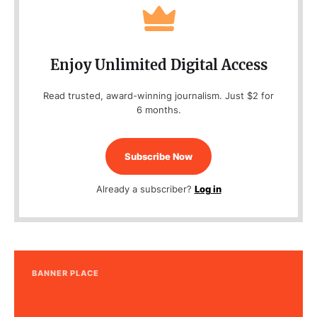
Enjoy Unlimited Digital Access
Read trusted, award-winning journalism. Just $2 for
6 months.
Subscribe Now
Already a subscriber?
Log in
BANNER PLACE