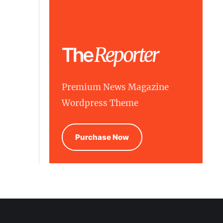
Premium News Magazine
Wordpress Theme
Purchase Now