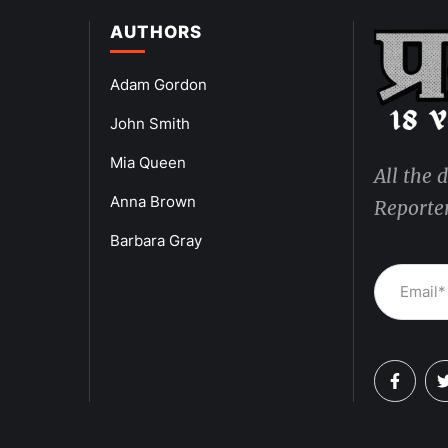
AUTHORS
Adam Gordon
John Smith
Mia Queen
All the 
Anna Brown
Reporter
Barbara Gray