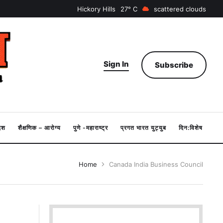
Hickory Hills
27
scattered clouds
Sign In
Subscribe
देश
शैक्षणिक – आरोग्य
पुणे -महाराष्ट्र
प्रगत भारत युट्युब
दिन:विशेष
Home
Canada India Business Council