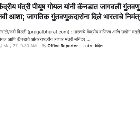
केंद्रीय मंत्री पीयूष गोयल यांनी कॅनडात जागवली गुंतवण
नवी आशा; जागतिक गुंतवणूकदारांना दिले भारताचे निमंत
ोरांटो/नवी दिल्ली (pragatbharat.com) : भारताचे केंद्रीय वाणिज्य आणि उद्योग मंत्री
ोयल आणि कॅनडाचे आंतरराष्ट्रीय व्यापार मंत्री मनिंदर …
May 27
,
9:30 AM
By 
Office Reporter
In 
देश- विदेश