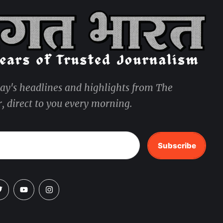
day's headlines and highlights from The
, direct to you every morning.
Subscribe