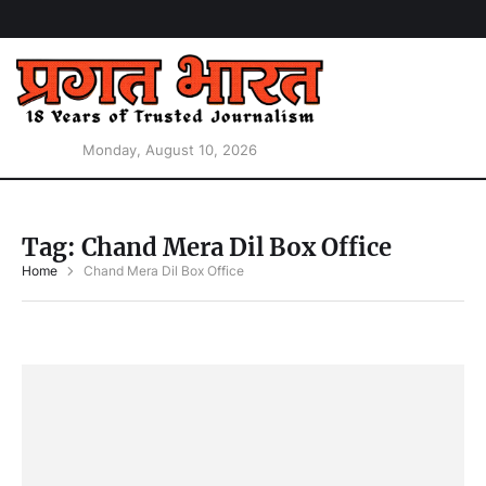
Monday, August 10, 2026
Tag:
Chand Mera Dil Box Office
Home
Chand Mera Dil Box Office