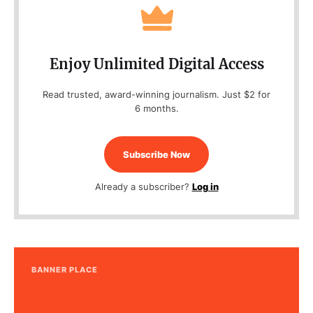
Enjoy Unlimited Digital Access
Read trusted, award-winning journalism. Just $2 for
6 months.
Subscribe Now
Already a subscriber?
Log in
BANNER PLACE