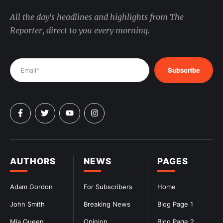
All the day's headlines and highlights from The
Reporter, direct to you every morning.
Subscribe
AUTHORS
NEWS
PAGES
Adam Gordon
For Subscribers
Home
John Smith
Breaking News
Blog Page 1
Mia Queen
Opinion
Blog Page 2