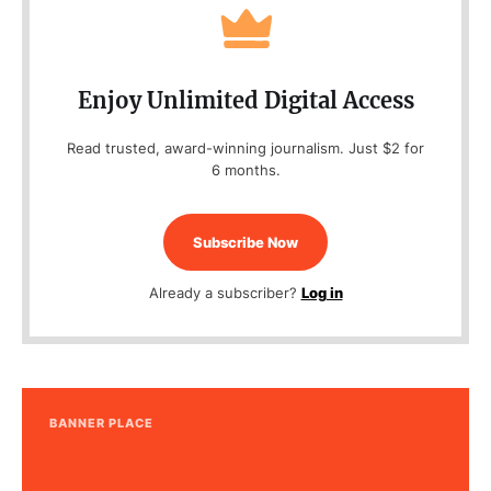
Enjoy Unlimited Digital Access
Read trusted, award-winning journalism. Just $2 for
6 months.
Subscribe Now
Already a subscriber?
Log in
BANNER PLACE