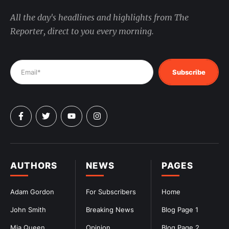
All the day's headlines and highlights from The
Reporter, direct to you every morning.
Subscribe
AUTHORS
NEWS
PAGES
Adam Gordon
For Subscribers
Home
John Smith
Breaking News
Blog Page 1
Mia Queen
Opinion
Blog Page 2