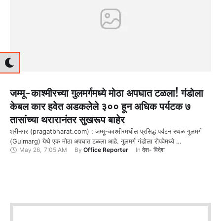
जम्मू-काश्मीरच्या गुलमर्गमध्ये मोठा अपघात टळला! गंडोला
केबल कार हवेत अडकलेले ३०० हून अधिक पर्यटक ७
तासांच्या थरारानंतर सुखरूप बाहेर
श्रीनगर (pragatbharat.com) : जम्मू-काश्मीरमधील प्रसिद्ध पर्यटन स्थळ गुलमर्ग
(Gulmarg) येथे एक मोठा अपघात टळला आहे. गुलमर्ग गंडोला रोपवेमध्ये …
May 26
,
7:05 AM
By 
Office Reporter
In 
देश- विदेश