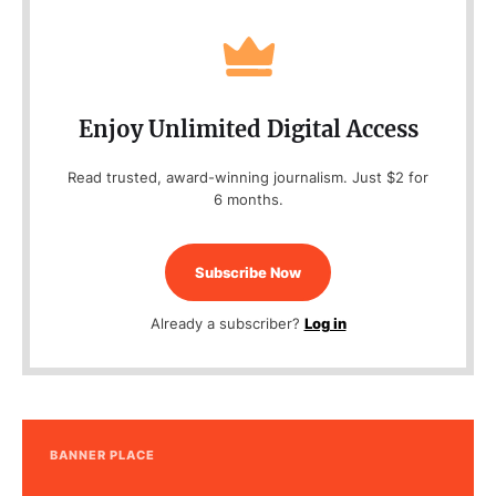
Enjoy Unlimited Digital Access
Read trusted, award-winning journalism. Just $2 for
6 months.
Subscribe Now
Already a subscriber?
Log in
BANNER PLACE