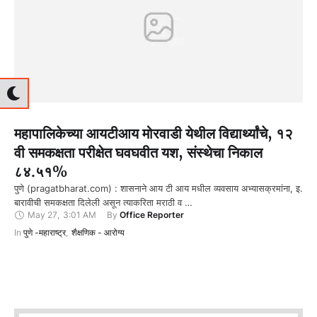
महापालिकेच्या आयटीआय मोरवाडी येथील विद्यार्थ्यांचे, १२
वी समकक्षता परीक्षेत घवघवीत यश, संस्थेचा निकाल
८४.५१%
पुणे (pragatbharat.com) : शासनाने आय टी आय मधील व्यवसाय अभ्यासक्रमांना, इ.
बारावीची समकक्षता दिलेली असून त्याकरिता मराठी व …
May 27
,
3:01 AM
By 
Office Reporter
In 
पुणे -महाराष्ट्र
,
शैक्षणिक - आरोग्य