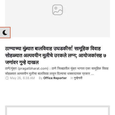
ठाण्याच्या मुंब्र्यात बालविवाह उघडकीस! सामूहिक विवाह
सोहळ्यात अल्पवयीन मुलीचे उरकले लग्न; आयोजकांसह ७
जणांवर गुन्हे दाखल
ठाणे/मुंब्रा (pragatbharat.com) : ठाणे जिल्ह्यातील मुंब्रा भागात एका सामूहिक विवाह
सोहळ्यात अल्पवयीन मुलीचा बालविवाह लावून दिल्याचा धक्कादायक प्रकार …
May 26
,
6:38 AM
By 
Office Reporter
In 
गुन्हेगारी