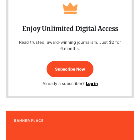
Enjoy Unlimited Digital Access
Read trusted, award-winning journalism. Just $2 for
6 months.
Subscribe Now
Already a subscriber?
Log in
BANNER PLACE