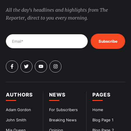
All the day's headlines and highlights from The
Reporter, direct to you every morning.
Subscribe
AUTHORS
NEWS
PAGES
Adam Gordon
For Subscribers
Home
John Smith
Breaking News
Blog Page 1
Mia Queen
Opinion
Blog Page 2