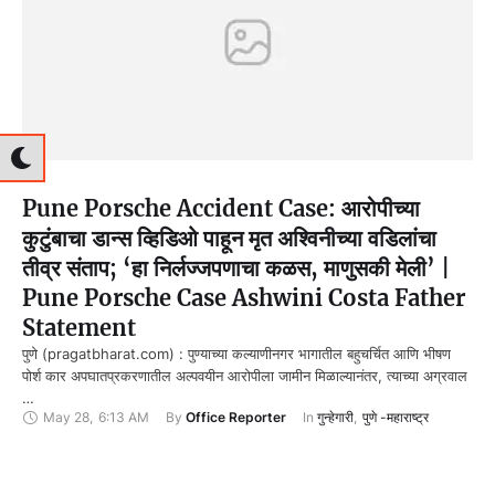
Pune Porsche Accident Case: आरोपीच्या
कुटुंबाचा डान्स व्हिडिओ पाहून मृत अश्विनीच्या वडिलांचा
तीव्र संताप; ‘हा निर्लज्जपणाचा कळस, माणुसकी मेली’ |
Pune Porsche Case Ashwini Costa Father
Statement
पुणे (pragatbharat.com) : पुण्याच्या कल्याणीनगर भागातील बहुचर्चित आणि भीषण
पोर्श कार अपघातप्रकरणातील अल्पवयीन आरोपीला जामीन मिळाल्यानंतर, त्याच्या अग्रवाल
…
May 28
,
6:13 AM
By 
Office Reporter
In 
गुन्हेगारी
,
पुणे -महाराष्ट्र