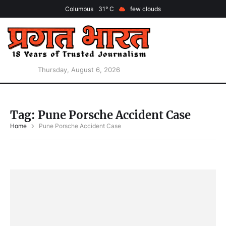
Columbus
31
few clouds
Thursday, August 6, 2026
Tag:
Pune Porsche Accident Case
Home
Pune Porsche Accident Case