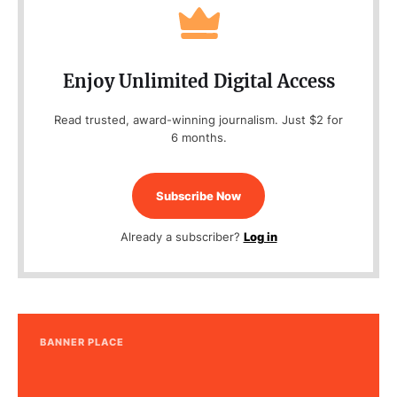
Enjoy Unlimited Digital Access
Read trusted, award-winning journalism. Just $2 for
6 months.
Subscribe Now
Already a subscriber?
Log in
BANNER PLACE