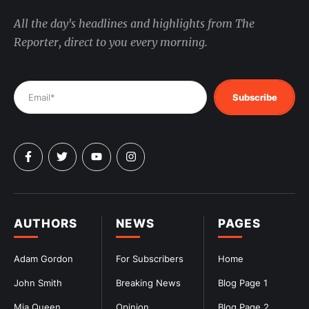
All the day's headlines and highlights from The
Reporter, direct to you every morning.
Subscribe
AUTHORS
NEWS
PAGES
Adam Gordon
For Subscribers
Home
John Smith
Breaking News
Blog Page 1
Mia Queen
Opinion
Blog Page 2