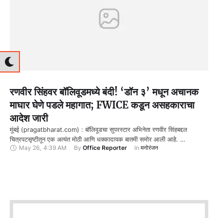
रणवीर सिंहवर बॉलिवूडमध्ये बंदी! ‘डॉन ३’ मधून अचानक
माघार घेणे पडले महागात; FWICE कडून असहकाराचा
आदेश जारी
मुंबई (pragatbharat.com) : बॉलिवूडचा सुपरस्टार अभिनेता रणवीर सिंहबद्दल
चित्रपटसृष्टीतून एक अत्यंत मोठी आणि धक्कादायक बातमी समोर आली आहे. …
May 26
,
4:39 AM
By 
Office Reporter
In 
मनोरंजन