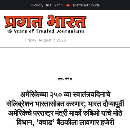
Hickory Hills
27
scattered clouds
Friday, August 7, 2026
देश- विदेश
अमेरिकेच्या २५० व्या स्वातंत्र्यदिनाचे
सेलिब्रेशन भारतासोबत करणार; भारत दौऱ्यापूर्वी
अमेरिकेचे परराष्ट्र मंत्री मार्को रुबिओ यांचे मोठे
विधान, ‘क्वाड’ बैठकीला लावणार हजेरी