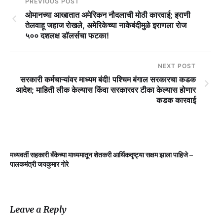
PREVIOUS POST
ओमानच्या आखातात अमेरिकन नौदलाची मोठी कारवाई; इराणी
तेलवाहू जहाज रोखले, अमेरिकेच्या नाकेबंदीमुळे इराणला रोज
५०० दशलक्ष डॉलर्सचा फटका!
NEXT POST
सरकारी कर्मचाऱ्यांवर माध्यम बंदी! पश्चिम बंगाल सरकारचा कडक
आदेश; माहिती लीक केल्यास किंवा सरकारवर टीका केल्यास होणार
कडक कारवाई
मध्यवर्ती सहकारी बँकेच्या माध्यमातून शेतकरी आर्थिकदृष्ट्या सक्षम झाला पाहिजे –
म
पालकमंत्री जयकुमार गोरे
Leave a Reply