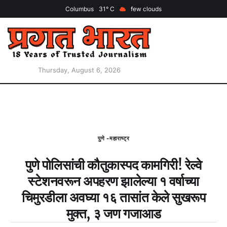
Columbus
31
few clouds
Thursday, August 6, 2026
पुणे -महाराष्ट्र
पुणे पोलिसांची कौतुकास्पद कामगिरी! रेल्वे
स्टेशनवरून अपहरण झालेल्या १ वर्षाच्या
चिमुरडीला अवघ्या १६ तासांत केले सुखरूप
मुक्त, ३ जण गजाआड