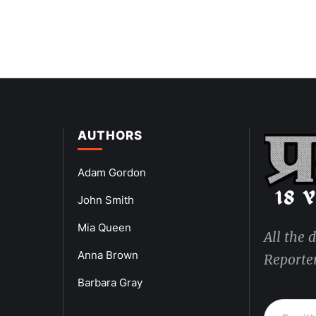
AUTHORS
Adam Gordon
John Smith
Mia Queen
All the 
Anna Brown
Reporter
Barbara Gray