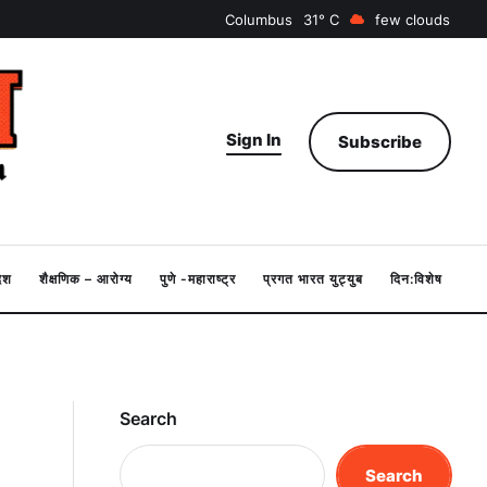
Columbus
31
few clouds
Sign In
Subscribe
देश
शैक्षणिक – आरोग्य
पुणे -महाराष्ट्र
प्रगत भारत युट्युब
दिन:विशेष
Search
Search