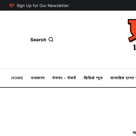
Sign Up for Our Newsletter
Search
HOME
राजकारण
रोजगार – नोकरी
व्हिडिओ न्यूज
साप्ताहिक प्रग
मह