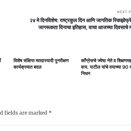
NEXT 
२४ मे दिनविशेष: राष्ट्रकुल दिन आणि जागतिक स्किझोफ्र
जागरूकता दिनाचा इतिहास, वाचा आजच्या दिवसाचे मह
ी
विशेष संक्षिप्त मतदारयादी पुनरीक्षण
काँग्रेसचे ज्येष्ठ नेते व शिक्षणमह
कार्यक्रमात बदल
वाय. पाटील यांचे वयाच्या 90 व्य
निधन
d fields are marked
*