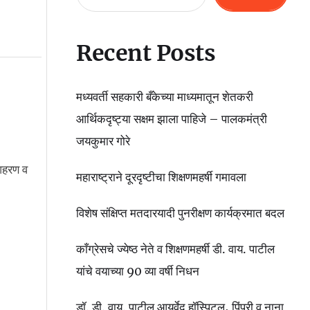
Recent Posts
मध्यवर्ती सहकारी बँकेच्या माध्यमातून शेतकरी
आर्थिकदृष्ट्या सक्षम झाला पाहिजे – पालकमंत्री
जयकुमार गोरे
 आहरण व
महाराष्ट्राने दूरदृष्टीचा शिक्षणमहर्षी गमावला
विशेष संक्षिप्त मतदारयादी पुनरीक्षण कार्यक्रमात बदल
काँग्रेसचे ज्येष्ठ नेते व शिक्षणमहर्षी डी. वाय. पाटील
यांचे वयाच्या 90 व्या वर्षी निधन
डॉ. डी. वाय. पाटील आयुर्वेद हॉस्पिटल, पिंपरी व नाना