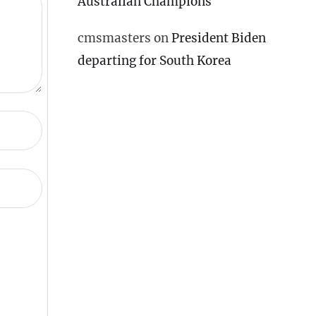
Australian Champions
cmsmasters
on
President Biden
departing for South Korea