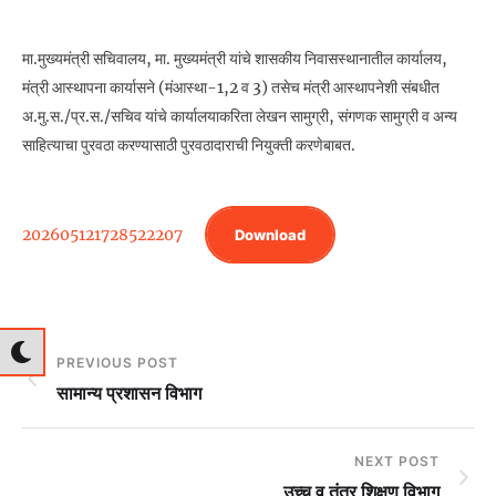
मा.मुख्यमंत्री सचिवालय, मा. मुख्यमंत्री यांचे शासकीय निवासस्थानातील कार्यालय,
मंत्री आस्थापना कार्यासने (मंआस्था-1,2 व 3) तसेच मंत्री आस्थापनेशी संबधीत
अ.मु.स./प्र.स./सचिव यांचे कार्यालयाकरिता लेखन सामुग्री, संगणक सामुग्री व अन्य
साहित्याचा पुरवठा करण्यासाठी पुरवठादाराची नियुक्ती करणेबाबत.
202605121728522207
Download
PREVIOUS POST
सामान्य प्रशासन विभाग
NEXT POST
उच्च व तंत्र शिक्षण विभाग