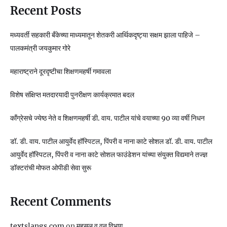
Recent Posts
मध्यवर्ती सहकारी बँकेच्या माध्यमातून शेतकरी आर्थिकदृष्ट्या सक्षम झाला पाहिजे –
पालकमंत्री जयकुमार गोरे
महाराष्ट्राने दूरदृष्टीचा शिक्षणमहर्षी गमावला
विशेष संक्षिप्त मतदारयादी पुनरीक्षण कार्यक्रमात बदल
काँग्रेसचे ज्येष्ठ नेते व शिक्षणमहर्षी डी. वाय. पाटील यांचे वयाच्या 90 व्या वर्षी निधन
डॉ. डी. वाय. पाटील आयुर्वेद हॉस्पिटल, पिंपरी व नाना काटे सोशल डॉ. डी. वाय. पाटील
आयुर्वेद हॉस्पिटल, पिंपरी व नाना काटे सोशल फाउंडेशन यांच्या संयुक्त विद्यमाने तज्ज्ञ
डॉक्टरांची मोफत ओपीडी सेवा सुरू
Recent Comments
textslangs.com
on
महसूल व वन विभाग