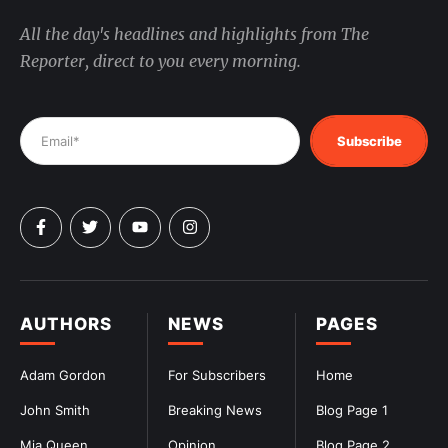
All the day's headlines and highlights from The
Reporter, direct to you every morning.
Subscribe
AUTHORS
NEWS
PAGES
Adam Gordon
For Subscribers
Home
John Smith
Breaking News
Blog Page 1
Mia Queen
Opinion
Blog Page 2