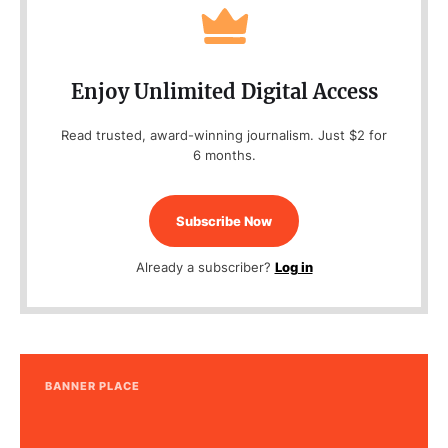
Enjoy Unlimited Digital Access
Read trusted, award-winning journalism. Just $2 for
6 months.
Subscribe Now
Already a subscriber?
Log in
BANNER PLACE