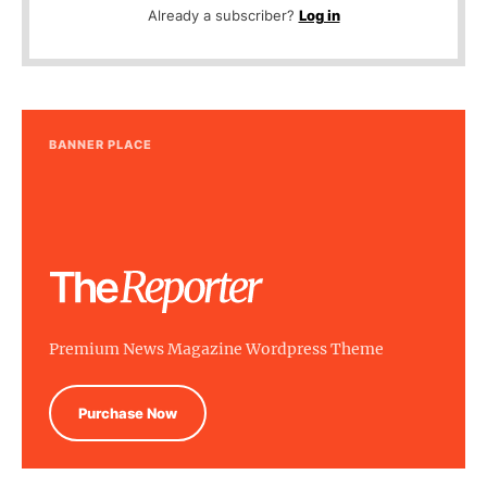
Already a subscriber?
Log in
BANNER PLACE
Premium News Magazine Wordpress Theme
Purchase Now