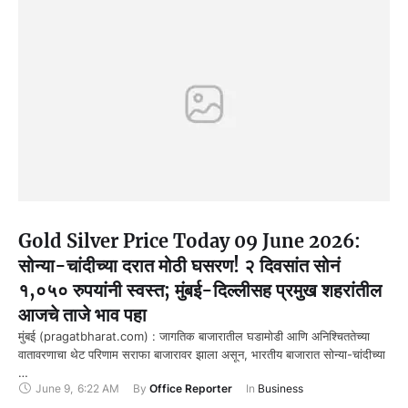
Gold Silver Price Today 09 June 2026:
सोन्या-चांदीच्या दरात मोठी घसरण! २ दिवसांत सोनं
१,०५० रुपयांनी स्वस्त; मुंबई-दिल्लीसह प्रमुख शहरांतील
आजचे ताजे भाव पहा
मुंबई (pragatbharat.com) : जागतिक बाजारातील घडामोडी आणि अनिश्चिततेच्या
वातावरणाचा थेट परिणाम सराफा बाजारावर झाला असून, भारतीय बाजारात सोन्या-चांदीच्या
…
June 9
,
6:22 AM
By 
Office Reporter
In 
Business