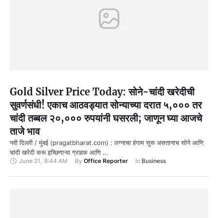
Gold Silver Price Today: सोने-चांदी खरेदीची
सुवर्णसंधी! एकाच आठवड्यात सोन्याच्या दरात ५,००० तर
चांदी तब्बल २०,००० रुपयांनी घसरली; जाणून घ्या आजचे
ताजे भाव
नवी दिल्ली / मुंबई (pragatbharat.com) : लग्नाचा हंगाम सुरू असतानाच सोने आणि
चांदी खरेदी करू इच्छिणाऱ्या ग्राहक आणि …
June 21
,
8:44 AM
By 
Office Reporter
In 
Business