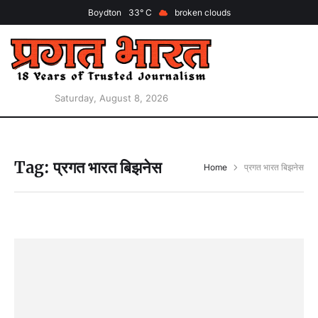
Boydton
33
broken clouds
Saturday, August 8, 2026
Tag:
प्रगत भारत बिझनेस
Home
प्रगत भारत बिझनेस