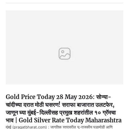
Gold Price Today 28 May 2026: सोन्या-
चांदीच्या दरात मोठी घसरण! सराफा बाजारात उलटफेर,
जाणून घ्या मुंबई-दिल्लीसह प्रमुख शहरांतील १० ग्रॅमचा
भाव | Gold Silver Rate Today Maharashtra
मुंबई (pragatbharat.com) : जागतिक स्तरावरील भू-राजकीय घडामोडी आणि