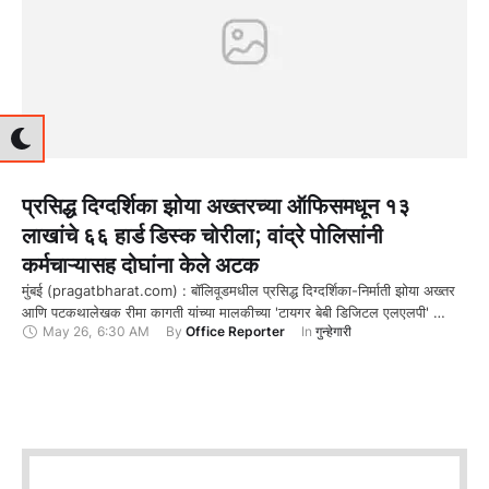
प्रसिद्ध दिग्दर्शिका झोया अख्तरच्या ऑफिसमधून १३
लाखांचे ६६ हार्ड डिस्क चोरीला; वांद्रे पोलिसांनी
कर्मचाऱ्यासह दोघांना केले अटक
मुंबई (pragatbharat.com) : बॉलिवूडमधील प्रसिद्ध दिग्दर्शिका-निर्माती झोया अख्तर
आणि पटकथालेखक रीमा कागती यांच्या मालकीच्या 'टायगर बेबी डिजिटल एलएलपी' …
May 26
,
6:30 AM
By 
Office Reporter
In 
गुन्हेगारी