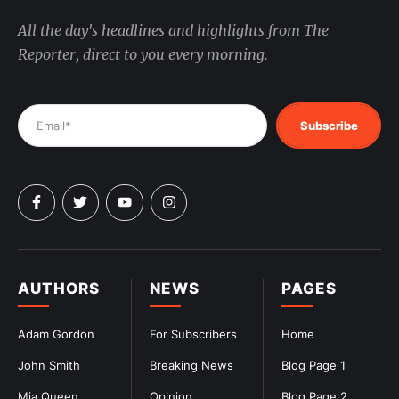
All the day's headlines and highlights from The
Reporter, direct to you every morning.
Subscribe
AUTHORS
NEWS
PAGES
Adam Gordon
For Subscribers
Home
John Smith
Breaking News
Blog Page 1
Mia Queen
Opinion
Blog Page 2