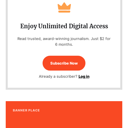
Enjoy Unlimited Digital Access
Read trusted, award-winning journalism. Just $2 for
6 months.
Subscribe Now
Already a subscriber?
Log in
BANNER PLACE