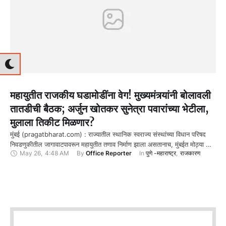
महायुतीत राजकीय घडामोडींना वेग! मुख्यमंत्र्यांनी बोलावली
तातडीची बैठक; अर्जुन खोतकर सुनेत्रा पवारांच्या भेटीला,
मुलाला तिकीट मिळणार?
मुंबई (pragatbharat.com) : राज्यातील स्थानिक स्वराज्य संस्थांच्या विधान परिषद
निवडणुकीतील जागावाटपावरून महायुतीत तणाव निर्माण झाला असतानाच, मुंबईत मोठ्या …
May 26
,
4:48 AM
By 
Office Reporter
In 
पुणे -महाराष्ट्र
,
राजकारण