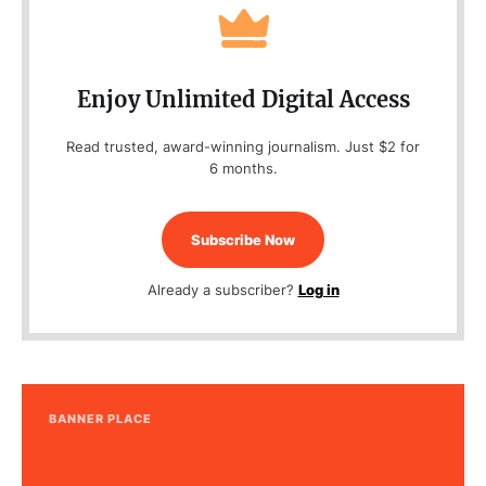
Enjoy Unlimited Digital Access
Read trusted, award-winning journalism. Just $2 for
6 months.
Subscribe Now
Already a subscriber?
Log in
BANNER PLACE