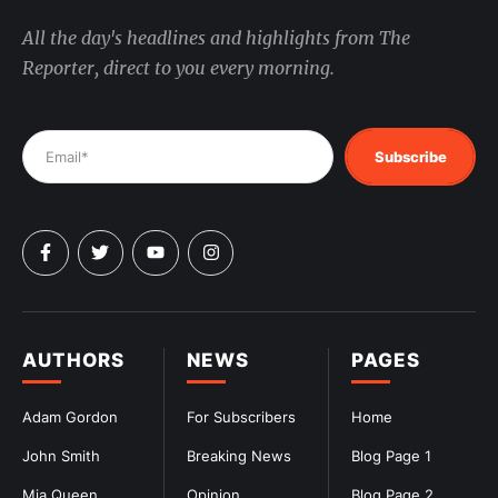
All the day's headlines and highlights from The
Reporter, direct to you every morning.
Subscribe
AUTHORS
NEWS
PAGES
Adam Gordon
For Subscribers
Home
John Smith
Breaking News
Blog Page 1
Mia Queen
Opinion
Blog Page 2