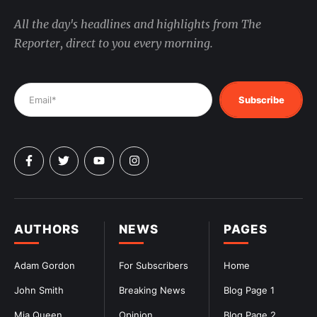
All the day's headlines and highlights from The
Reporter, direct to you every morning.
Subscribe
AUTHORS
NEWS
PAGES
Adam Gordon
For Subscribers
Home
John Smith
Breaking News
Blog Page 1
Mia Queen
Opinion
Blog Page 2