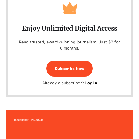
Enjoy Unlimited Digital Access
Read trusted, award-winning journalism. Just $2 for
6 months.
Subscribe Now
Already a subscriber?
Log in
BANNER PLACE