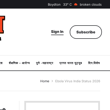
Boydton
33
broken clouds
Sign In
Subscribe
देश
शैक्षणिक – आरोग्य
पुणे -महाराष्ट्र
प्रगत भारत युट्युब
दिन:विशेष
Home
Ebola Virus India Status 2026