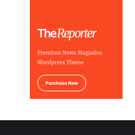
Premium News Magazine
Wordpress Theme
Purchase Now