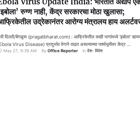
Ebola Virus Update India: भारतात अद्याप ए
‘इबोला’ रुग्ण नाही, केंद्र सरकारचा मोठा खुलासा;
आफ्रिकेतील उद्रेकानंतर आरोग्य मंत्रालय हाय अलर्टव
वी दिल्ली/बेंगळुरू (pragatbharat.com) : आफ्रिकेतील काही भागांमध्ये 'इबोला' व्हा
Ebola Virus Disease) प्रादुर्भाव वेगाने वाढत असल्याच्या पार्श्वभूमीवर केंद्र …
May 27
,
9:39 AM
By 
Office Reporter
In 
देश- विदेश