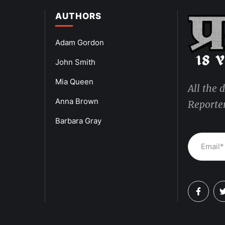
AUTHORS
Adam Gordon
John Smith
Mia Queen
All the 
Anna Brown
Reporter
Barbara Gray