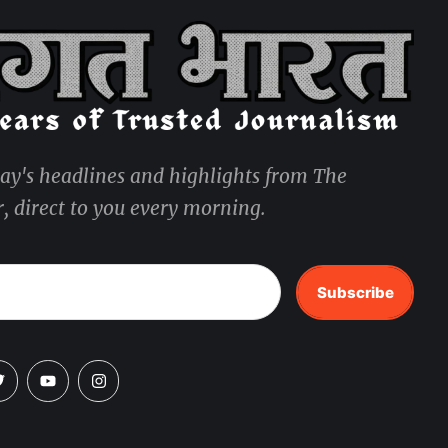
day's headlines and highlights from The
, direct to you every morning.
Subscribe