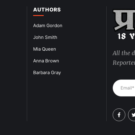
AUTHORS
Adam Gordon
John Smith
Mia Queen
All the 
Anna Brown
Reporter
Barbara Gray