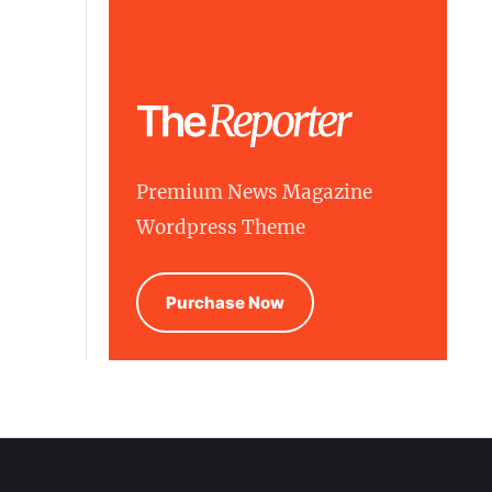
Premium News Magazine
Wordpress Theme
Purchase Now