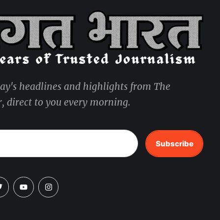
day's headlines and highlights from The
, direct to you every morning.
Subscribe