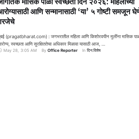
जागतिक मासिक पाळी स्वच्छता दिन २०२६: महिलांच्या
आरोग्यासाठी आणि सन्मानासाठी ‘या’ ५ गोष्टी समजून घेण
गरजेचे
ुंबई (pragatbharat.com) : जगभरातील महिला आणि किशोरवयीन मुलींना मासिक पाळ
रोग्य, स्वच्छता आणि सुरक्षिततेचा अधिकार मिळावा यासाठी आज, …
May 28
,
3:05 AM
By 
Office Reporter
In 
दिन:विशेष