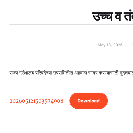
उच्च व तं
May 13, 2026
राज्य ग्रंथालय परिषदेच्या उपसमितीस अहवाल सादर करण्यासाठी मुदतवाढ
202605121503574908
Download