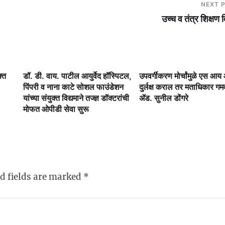
NEXT 
उच्च व तंत्र शिक्षण 
क्त
डॉ. डी. वाय. पाटील आयुर्वेद हॉस्पिटल,
उपवर्गीकरण मोर्चांमुळे एस आ
पिंपरी व नाना काटे सोशल फाउंडेशन
दुर्लक्ष कराल तर मताधिकार ग
यांच्या संयुक्त विद्यमाने तज्ज्ञ डॉक्टरांची
ॲड. सुनील डोंगरे
मोफत ओपीडी सेवा सुरू
d fields are marked
*