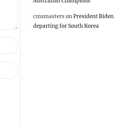
Australian Champions
cmsmasters
on
President Biden
departing for South Korea