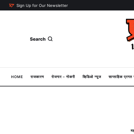
Sign Up for Our Newsletter
Search
HOME
राजकारण
रोजगार – नोकरी
व्हिडिओ न्यूज
साप्ताहिक प्रग
मह