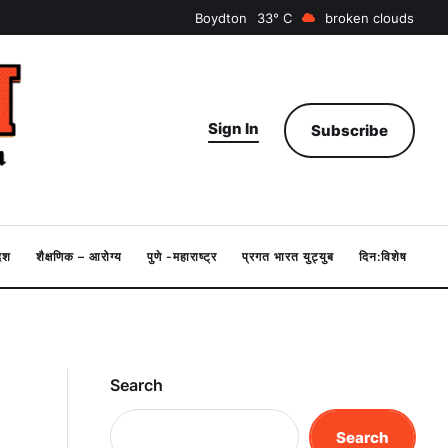
Boydton
33
broken clouds
Sign In
Subscribe
देश
शैक्षणिक – आरोग्य
पुणे -महाराष्ट्र
प्रगत भारत युट्युब
दिन:विशेष
Search
Search