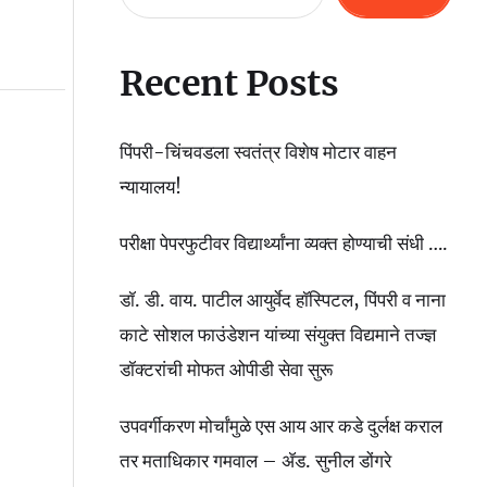
Recent Posts
पिंपरी-चिंचवडला स्वतंत्र विशेष मोटार वाहन
न्यायालय!
परीक्षा पेपरफुटीवर विद्यार्थ्यांना व्यक्त होण्याची संधी ….
डॉ. डी. वाय. पाटील आयुर्वेद हॉस्पिटल, पिंपरी व नाना
काटे सोशल फाउंडेशन यांच्या संयुक्त विद्यमाने तज्ज्ञ
डॉक्टरांची मोफत ओपीडी सेवा सुरू
उपवर्गीकरण मोर्चांमुळे एस आय आर कडे दुर्लक्ष कराल
तर मताधिकार गमवाल – ॲड. सुनील डोंगरे