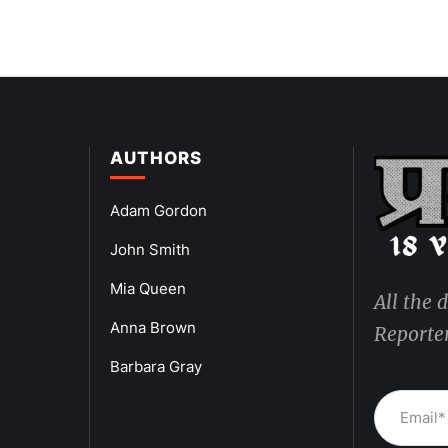
AUTHORS
Adam Gordon
John Smith
Mia Queen
All the 
Anna Brown
Reporter
Barbara Gray