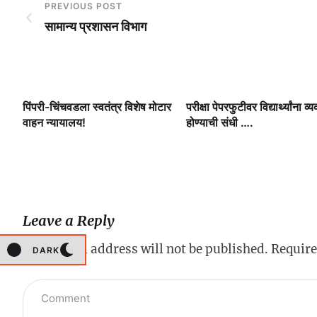
PREVIOUS POST
सामान्य प्रशासन विभाग
ी.
पिंपरी-चिंचवडला स्वतंत्र विशेष मोटार
परीक्षा पेपरफुटीवर विद्यार्थ्यांना व्य
षी
वाहन न्यायालय!
होण्याची संधी ….
Leave a Reply
Your email address will not be published.
Require
DARK