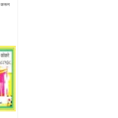
ूर करून