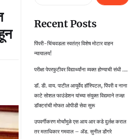
त
Recent Posts
हून
पिंपरी-चिंचवडला स्वतंत्र विशेष मोटार वाहन
न्यायालय!
परीक्षा पेपरफुटीवर विद्यार्थ्यांना व्यक्त होण्याची संधी ….
डॉ. डी. वाय. पाटील आयुर्वेद हॉस्पिटल, पिंपरी व नाना
काटे सोशल फाउंडेशन यांच्या संयुक्त विद्यमाने तज्ज्ञ
डॉक्टरांची मोफत ओपीडी सेवा सुरू
उपवर्गीकरण मोर्चांमुळे एस आय आर कडे दुर्लक्ष कराल
तर मताधिकार गमवाल – ॲड. सुनील डोंगरे