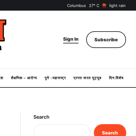
Columbus
27
light rain
Sign In
Subscribe
देश
शैक्षणिक – आरोग्य
पुणे -महाराष्ट्र
प्रगत भारत युट्युब
दिन:विशेष
Search
Search