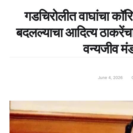
गडचिरोलीत वाघांचा कॉरिड
बदलल्याचा आदित्य ठाकरें
वन्यजीव मं
June 4, 2026