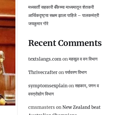
मध्यवर्ती सहकारी बँकेच्या माध्यमातून शेतकरी
आर्थिकदृष्ट्या सक्षम झाला पाहिजे – पालकमंत्री
जयकुमार गोरे
Recent Comments
textslangs.com
on
महसूल व वन विभाग
Thrivecrafter
on
पर्यावरण विभाग
symptomsexplain
on
सहकार, पणन व
वस्‍त्रोद्योग विभाग
cmsmasters
on
New Zealand beat