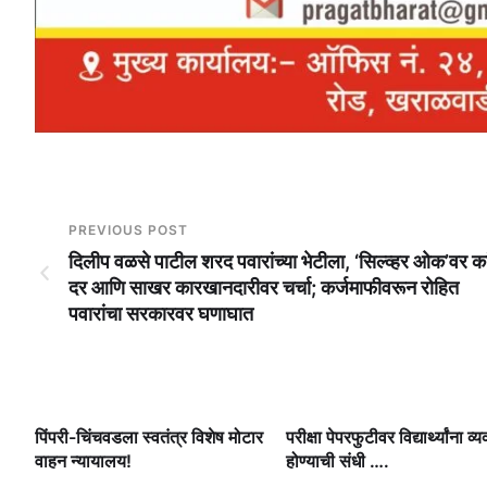
PREVIOUS POST
दिलीप वळसे पाटील शरद पवारांच्या भेटीला, ‘सिल्व्हर ओक’वर का
दर आणि साखर कारखानदारीवर चर्चा; कर्जमाफीवरून रोहित
पवारांचा सरकारवर घणाघात
ी.
पिंपरी-चिंचवडला स्वतंत्र विशेष मोटार
परीक्षा पेपरफुटीवर विद्यार्थ्यांना व्य
षी
वाहन न्यायालय!
होण्याची संधी ….