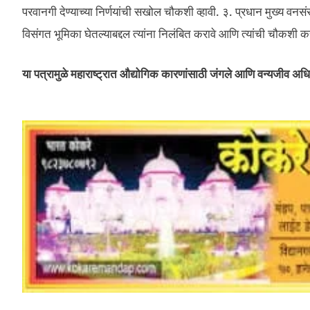
परवानगी देण्याच्या निर्णयांची सखोल चौकशी व्हावी. ३. प्रधान मुख्य वनस
विसंगत भूमिका घेतल्याबद्दल त्यांना निलंबित करावे आणि त्यांची चौकशी क
या पत्रामुळे महाराष्ट्रात औद्योगिक कारणांसाठी जंगले आणि वन्यजीव अधिव