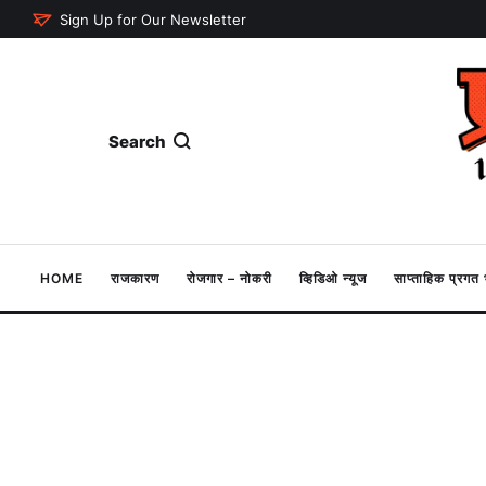
Sign Up for Our Newsletter
Search
HOME
राजकारण
रोजगार – नोकरी
व्हिडिओ न्यूज
साप्ताहिक प्रग