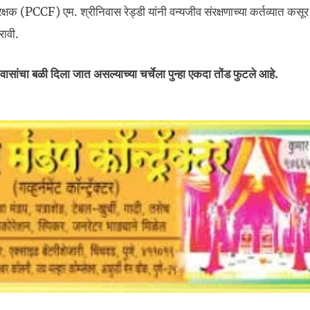
ंरक्षक (PCCF) एम. श्रीनिवास रेड्डी यांनी वन्यजीव संरक्षणाच्या कर्तव्यात कस
रावी.
ासांचा बळी दिला जात असल्याच्या चर्चेला पुन्हा एकदा तोंड फुटले आहे.