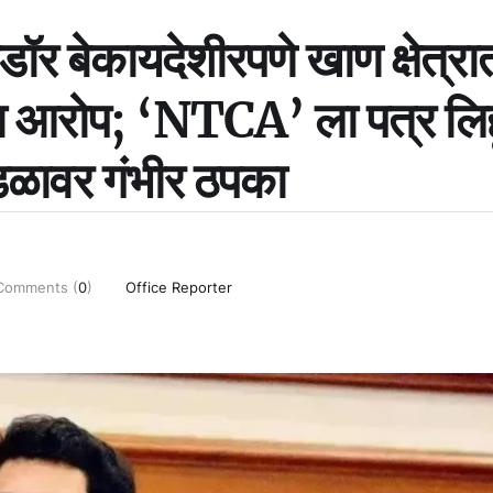
ॉर बेकायदेशीरपणे खाण क्षेत्रा
चा आरोप; ‘NTCA’ ला पत्र लि
डळावर गंभीर ठपका
Comments (
0
)
Office Reporter