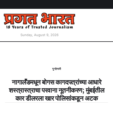
Sunday, August 9, 2026
गुन्हेगारी
नागालँडमधून बोगस कागदपत्रांच्या आधारे
शस्त्रास्त्राचा परवाना नूतनीकरण; मुंबईतील
कार डीलरला खार पोलिसांकडून अटक