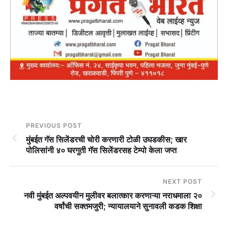
PREVIOUS POST
मुंबईत गॅस सिलेंडरची चोरी करणारी टोळी उघडकीस; खार
पोलिसांनी ४० घरगुती गॅस सिलेंडरसह टेम्पो केला जप्त
NEXT POST
नवी मुंबईत अल्पवयीन मुलीवर बलात्कार करणाऱ्या नराधमाला २०
वर्षांची सक्तमजुरी; न्यायालयाने सुनावली कडक शिक्षा