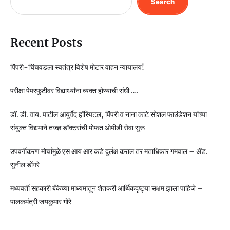
Search
Recent Posts
पिंपरी-चिंचवडला स्वतंत्र विशेष मोटार वाहन न्यायालय!
परीक्षा पेपरफुटीवर विद्यार्थ्यांना व्यक्त होण्याची संधी ….
डॉ. डी. वाय. पाटील आयुर्वेद हॉस्पिटल, पिंपरी व नाना काटे सोशल फाउंडेशन यांच्या
संयुक्त विद्यमाने तज्ज्ञ डॉक्टरांची मोफत ओपीडी सेवा सुरू
उपवर्गीकरण मोर्चांमुळे एस आय आर कडे दुर्लक्ष कराल तर मताधिकार गमवाल – ॲड.
सुनील डोंगरे
मध्यवर्ती सहकारी बँकेच्या माध्यमातून शेतकरी आर्थिकदृष्ट्या सक्षम झाला पाहिजे –
पालकमंत्री जयकुमार गोरे