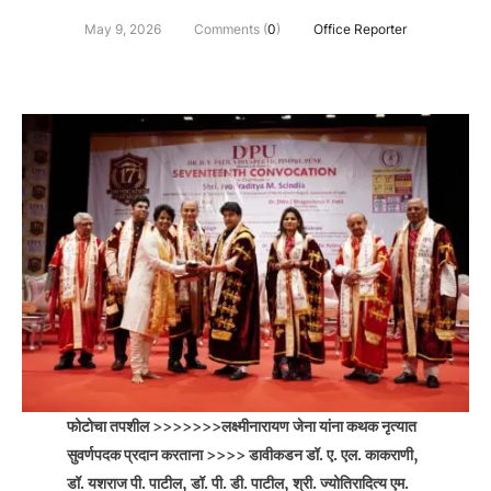
May 9, 2026
Comments (
0
)
Office Reporter
फोटोचा तपशील >>>>>>>लक्ष्मीनारायण जेना यांना कथक नृत्यात
सुवर्णपदक प्रदान करताना >>>> डावीकडन डॉ. ए. एल. काकराणी,
डॉ. यशराज पी. पाटील, डॉ. पी. डी. पाटील, श्री. ज्योतिरादित्य एम.