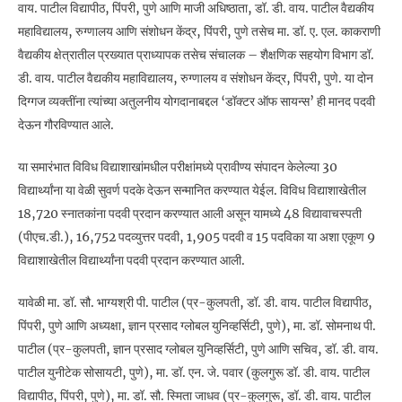
वाय. पाटील विद्यापीठ, पिंपरी, पुणे आणि माजी अधिष्ठाता, डॉ. डी. वाय. पाटील वैद्यकीय
महाविद्यालय, रुग्णालय आणि संशोधन केंद्र, पिंपरी, पुणे तसेच मा. डॉ. ए. एल. काकराणी
वैद्यकीय क्षेत्रातील प्रख्यात प्राध्यापक तसेच संचालक – शैक्षणिक सहयोग विभाग डॉ.
डी. वाय. पाटील वैद्यकीय महाविद्यालय, रुग्णालय व संशोधन केंद्र, पिंपरी, पुणे. या दोन
दिग्गज व्यक्तींना त्यांच्या अतुलनीय योगदानाबद्दल ‘डॉक्टर ऑफ सायन्स’ ही मानद पदवी
देऊन गौरविण्यात आले.
या समारंभात विविध विद्याशाखांमधील परीक्षांमध्ये प्रावीण्य संपादन केलेल्या 30
विद्यार्थ्यांना या वेळी सुवर्ण पदके देऊन सन्मानित करण्यात येईल. विविध विद्याशाखेतील
18,720 स्नातकांना पदवी प्रदान करण्यात आली असून यामध्ये 48 विद्यावाचस्पती
(पीएच.डी.), 16,752 पदव्युत्तर पदवी, 1,905 पदवी व 15 पदविका या अशा एकूण 9
विद्याशाखेतील विद्यार्थ्यांना पदवी प्रदान करण्यात आली.
यावेळी मा. डॉ. सौ. भाग्यश्री पी. पाटील (प्र-कुलपती, डॉ. डी. वाय. पाटील विद्यापीठ,
पिंपरी, पुणे आणि अध्यक्षा, ज्ञान प्रसाद ग्लोबल युनिव्हर्सिटी, पुणे), मा. डॉ. सोमनाथ पी.
पाटील (प्र-कुलपती, ज्ञान प्रसाद ग्लोबल युनिव्हर्सिटी, पुणे आणि सचिव, डॉ. डी. वाय.
पाटील युनीटेक सोसायटी, पुणे), मा. डॉ. एन. जे. पवार (कुलगुरू डॉ. डी. वाय. पाटील
विद्यापीठ, पिंपरी, पुणे), मा. डॉ. सौ. स्मिता जाधव (प्र-कुलगुरू, डॉ. डी. वाय. पाटील