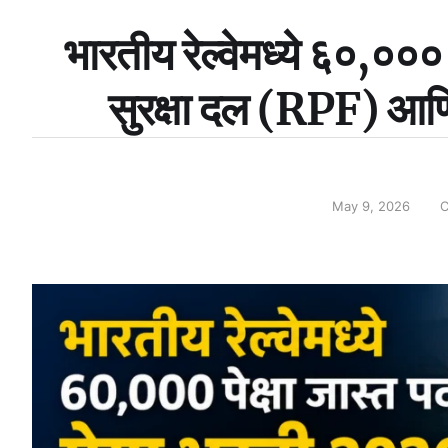
भारतीय रेल्वेमध्ये ६०,००० पे
सुरक्षा दल (RPF) आणि
May 9, 2026
C