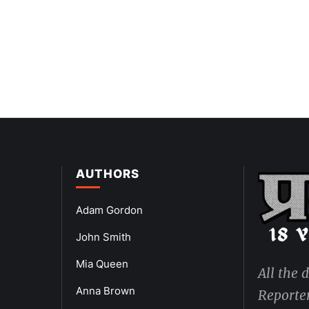
AUTHORS
Adam Gordon
John Smith
Mia Queen
All the 
Anna Brown
Reporter