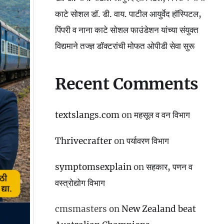
काटे सोशल डॉ. डी. वाय. पाटील आयुर्वेद हॉस्पिटल,
पिंपरी व नाना काटे सोशल फाउंडेशन यांच्या संयुक्त
विद्यमाने तज्ज्ञ डॉक्टरांची मोफत ओपीडी सेवा सुरू
Recent Comments
textslangs.com
on
महसूल व वन विभाग
Thrivecrafter
on
पर्यावरण विभाग
symptomsexplain
on
सहकार, पणन व
वस्‍त्रोद्योग विभाग
cmsmasters
on
New Zealand beat