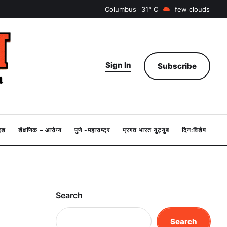
Columbus
31
few clouds
Sign In
Subscribe
देश
शैक्षणिक – आरोग्य
पुणे -महाराष्ट्र
प्रगत भारत युट्युब
दिन:विशेष
Search
Search