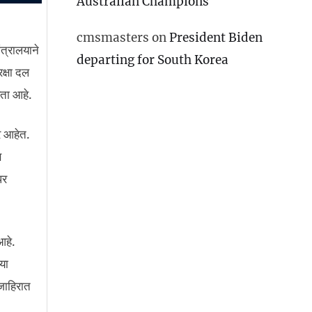
Australian Champions
cmsmasters
on
President Biden
ंत्रालयाने
departing for South Korea
रक्षा दल
ता आहे.
र आहेत.
ि
पर
आहे.
या
जाहिरात