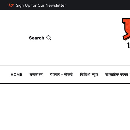
Sign Up for Our Newsletter
Search
HOME
राजकारण
रोजगार – नोकरी
व्हिडिओ न्यूज
साप्ताहिक प्रग