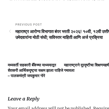
PREVIOUS POST
महाराष्ट्र आरोग्य विभागात बंपर भरती २०२६! १०वी, १२वी उत्तीर
उमेदवारांना मोठी संधी; सविस्तर माहिती आणि अर्ज प्रक्रिया
मध्यवर्ती सहकारी बँकेच्या माध्यमातून
महाराष्ट्राने दूरदृष्टीचा शिक्षणमहर्ष
लै
शेतकरी आर्थिकदृष्ट्या सक्षम झाला पाहिजे
गमावला
– पालकमंत्री जयकुमार गोरे
Leave a Reply
Your email address will not be published.
Require