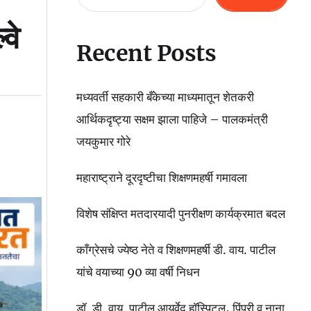
्वे
Recent Posts
मध्यवर्ती सहकारी बँकेच्या माध्यमातून शेतकरी
आर्थिकदृष्ट्या सक्षम झाला पाहिजे – पालकमंत्री
जयकुमार गोरे
महाराष्ट्राने दूरदृष्टीचा शिक्षणमहर्षी गमावला
विशेष संक्षिप्त मतदारयादी पुनरीक्षण कार्यक्रमात बदल
काँग्रेसचे ज्येष्ठ नेते व शिक्षणमहर्षी डी. वाय. पाटील
यांचे वयाच्या 90 व्या वर्षी निधन
डॉ. डी. वाय. पाटील आयुर्वेद हॉस्पिटल, पिंपरी व नाना