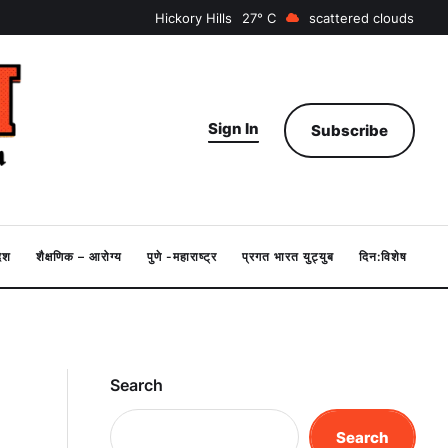
Hickory Hills
27
scattered clouds
Sign In
Subscribe
देश
शैक्षणिक – आरोग्य
पुणे -महाराष्ट्र
प्रगत भारत युट्युब
दिन:विशेष
Search
Search