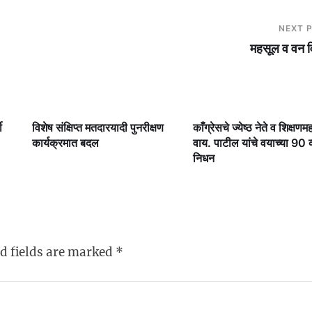
NEXT 
महसूल व वन व
ी
विशेष संक्षिप्त मतदारयादी पुनरीक्षण
काँग्रेसचे ज्येष्ठ नेते व शिक्षणमह
कार्यक्रमात बदल
वाय. पाटील यांचे वयाच्या 90 व्य
निधन
d fields are marked
*