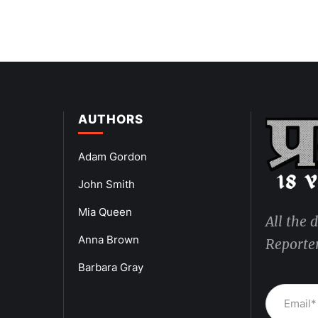
AUTHORS
Adam Gordon
John Smith
Mia Queen
All the 
Anna Brown
Reporter
Barbara Gray