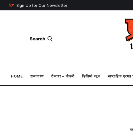
Sign Up for Our Newsletter
Search
HOME
राजकारण
रोजगार – नोकरी
व्हिडिओ न्यूज
साप्ताहिक प्रग
मह