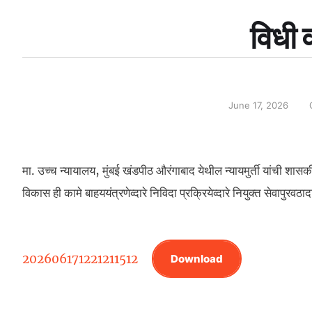
विधी 
June 17, 2026
मा. उच्च न्यायालय, मुंबई खंडपीठ औरंगाबाद येथील न्यायमुर्ती यांची शासक
विकास ही कामे बाहययंत्रणेव्दारे निविदा प्रक्रियेव्दारे नियुक्त सेवापुर
202606171221211512
Download