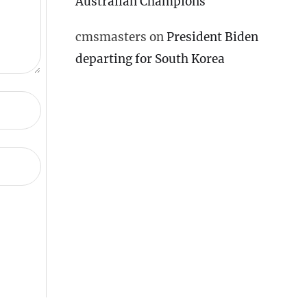
Australian Champions
cmsmasters
on
President Biden
departing for South Korea