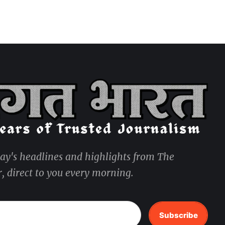
day's headlines and highlights from The
, direct to you every morning.
Subscribe