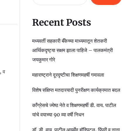
Recent Posts
मध्यवर्ती सहकारी बँकेच्या माध्यमातून शेतकरी
आर्थिकदृष्ट्या सक्षम झाला पाहिजे – पालकमंत्री
जयकुमार गोरे
, व
महाराष्ट्राने दूरदृष्टीचा शिक्षणमहर्षी गमावला
विशेष संक्षिप्त मतदारयादी पुनरीक्षण कार्यक्रमात बदल
काँग्रेसचे ज्येष्ठ नेते व शिक्षणमहर्षी डी. वाय. पाटील
यांचे वयाच्या 90 व्या वर्षी निधन
डॉ. डी. वाय. पाटील आयुर्वेद हॉस्पिटल, पिंपरी व नाना