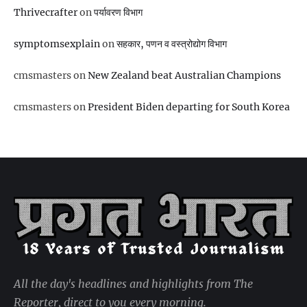
Thrivecrafter
on
पर्यावरण विभाग
symptomsexplain
on
सहकार, पणन व वस्‍त्रोद्योग विभाग
cmsmasters
on
New Zealand beat Australian Champions
cmsmasters
on
President Biden departing for South Korea
All the day's headlines and highlights from The
Reporter, direct to you every morning.