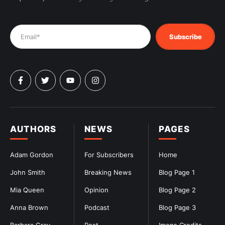
Subscribe
AUTHORS
NEWS
PAGES
Adam Gordon
For Subscribers
Home
John Smith
Breaking News
Blog Page 1
Mia Queen
Opinion
Blog Page 2
Anna Brown
Podcast
Blog Page 3
Barbara Gray
Post
Image Credits