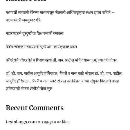
मध्यवर्ती सहकारी बँकेच्या माध्यमातून शेतकरी आर्थिकदृष्ट्या सक्षम झाला पाहिजे –
पालकमंत्री जयकुमार गोरे
महाराष्ट्राने दूरदृष्टीचा शिक्षणमहर्षी गमावला
विशेष संक्षिप्त मतदारयादी पुनरीक्षण कार्यक्रमात बदल
काँग्रेसचे ज्येष्ठ नेते व शिक्षणमहर्षी डी. वाय. पाटील यांचे वयाच्या 90 व्या वर्षी निधन
डॉ. डी. वाय. पाटील आयुर्वेद हॉस्पिटल, पिंपरी व नाना काटे सोशल डॉ. डी. वाय. पाटील
आयुर्वेद हॉस्पिटल, पिंपरी व नाना काटे सोशल फाउंडेशन यांच्या संयुक्त विद्यमाने तज्ज्ञ
डॉक्टरांची मोफत ओपीडी सेवा सुरू
Recent Comments
textslangs.com
on
महसूल व वन विभाग