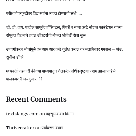
परीक्षा पेपरफुटीवर विद्यार्थ्यांना व्यक्त होण्याची संधी ….
डॉ. डी. वाय. पाटील आयुर्वेद हॉस्पिटल, पिंपरी व नाना काटे सोशल फाउंडेशन यांच्या
संयुक्त विद्यमाने तज्ज्ञ डॉक्टरांची मोफत ओपीडी सेवा सुरू
उपवर्गीकरण मोर्चांमुळे एस आय आर कडे दुर्लक्ष कराल तर मताधिकार गमवाल – ॲड.
सुनील डोंगरे
मध्यवर्ती सहकारी बँकेच्या माध्यमातून शेतकरी आर्थिकदृष्ट्या सक्षम झाला पाहिजे –
पालकमंत्री जयकुमार गोरे
Recent Comments
textslangs.com
on
महसूल व वन विभाग
Thrivecrafter
on
पर्यावरण विभाग