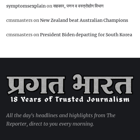
symptomsexplain
on
सहकार, पणन व वस्‍त्रोद्योग विभाग
cmsmasters
on
New Zealand beat Australian Champions
cmsmasters
on
President Biden departing for South Korea
All the day's headlines and highlights from The
Reporter, direct to you every morning.