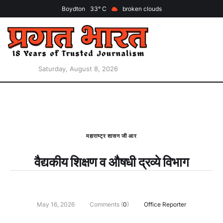
Boydton
33
broken clouds
Saturday, August 8, 2026
महाराष्ट्र शासन जी आर
वैद्यकीय शिक्षण व औषधी द्रव्‍ये विभाग
May 16, 2026
Comments (
0
)
Office Reporter