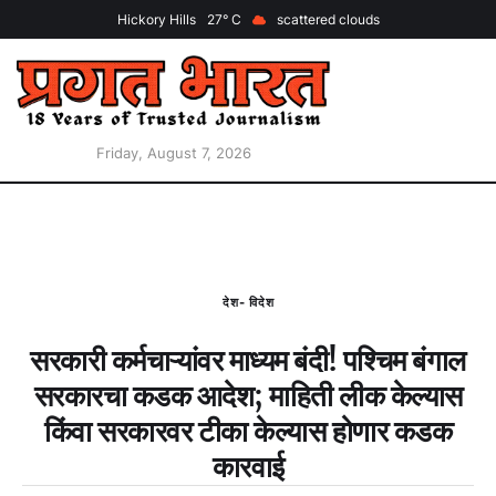
Hickory Hills
27
scattered clouds
Friday, August 7, 2026
देश- विदेश
सरकारी कर्मचाऱ्यांवर माध्यम बंदी! पश्चिम बंगाल
सरकारचा कडक आदेश; माहिती लीक केल्यास
किंवा सरकारवर टीका केल्यास होणार कडक
कारवाई