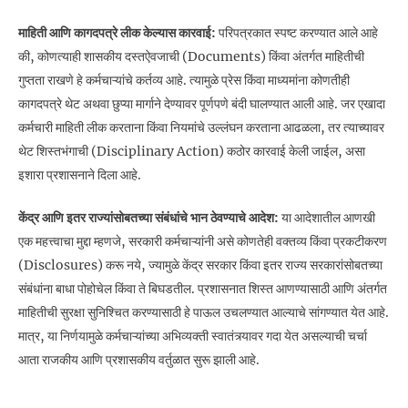
माहिती आणि कागदपत्रे लीक केल्यास कारवाई:
परिपत्रकात स्पष्ट करण्यात आले आहे
की, कोणत्याही शासकीय दस्तऐवजाची (Documents) किंवा अंतर्गत माहितीची
गुप्तता राखणे हे कर्मचाऱ्यांचे कर्तव्य आहे. त्यामुळे प्रेस किंवा माध्यमांना कोणतीही
कागदपत्रे थेट अथवा छुप्या मार्गाने देण्यावर पूर्णपणे बंदी घालण्यात आली आहे. जर एखादा
कर्मचारी माहिती लीक करताना किंवा नियमांचे उल्लंघन करताना आढळला, तर त्याच्यावर
थेट शिस्तभंगाची (Disciplinary Action) कठोर कारवाई केली जाईल, असा
इशारा प्रशासनाने दिला आहे.
केंद्र आणि इतर राज्यांसोबतच्या संबंधांचे भान ठेवण्याचे आदेश:
या आदेशातील आणखी
एक महत्त्वाचा मुद्दा म्हणजे, सरकारी कर्मचाऱ्यांनी असे कोणतेही वक्तव्य किंवा प्रकटीकरण
(Disclosures) करू नये, ज्यामुळे केंद्र सरकार किंवा इतर राज्य सरकारांसोबतच्या
संबंधांना बाधा पोहोचेल किंवा ते बिघडतील. प्रशासनात शिस्त आणण्यासाठी आणि अंतर्गत
माहितीची सुरक्षा सुनिश्चित करण्यासाठी हे पाऊल उचलण्यात आल्याचे सांगण्यात येत आहे.
मात्र, या निर्णयामुळे कर्मचाऱ्यांच्या अभिव्यक्ती स्वातंत्र्यावर गदा येत असल्याची चर्चा
आता राजकीय आणि प्रशासकीय वर्तुळात सुरू झाली आहे.