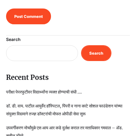
Search
Search
Recent Posts
परीक्षा पेपरफुटीवर विद्यार्थ्यांना व्यक्त होण्याची संधी ….
डॉ. डी. वाय. पाटील आयुर्वेद हॉस्पिटल, पिंपरी व नाना काटे सोशल फाउंडेशन यांच्या
संयुक्त विद्यमाने तज्ज्ञ डॉक्टरांची मोफत ओपीडी सेवा सुरू
उपवर्गीकरण मोर्चांमुळे एस आय आर कडे दुर्लक्ष कराल तर मताधिकार गमवाल – ॲड.
सुनील डोंगरे