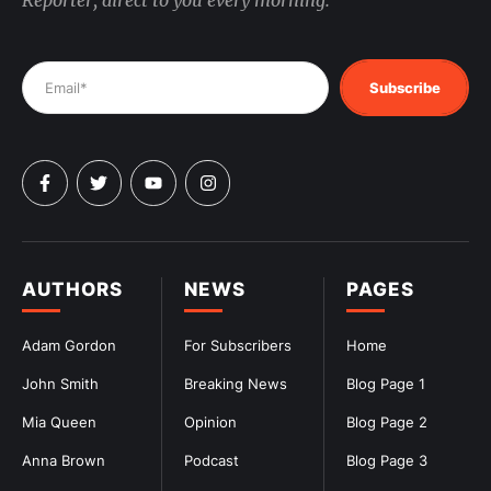
Reporter, direct to you every morning.
Subscribe
AUTHORS
NEWS
PAGES
Adam Gordon
For Subscribers
Home
John Smith
Breaking News
Blog Page 1
Mia Queen
Opinion
Blog Page 2
Anna Brown
Podcast
Blog Page 3