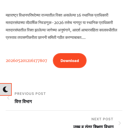
महाराष्ट्र विधानपरिषदेच्या राज्यातील रिक्त असलेल्या 16 स्थानिक प्राधिकारी
मतदारसंघाच्या व्दैवार्षिक निवडणूक-2026 तसेच नागपुर या स्थानिक प्राधिकारी
मतदारसंघातील रिक्त झालेल्या जागेच्या अनुषंगाने, आदर्श आचारसंहिता कालावधीतील
प्रस्ताव तपासणीकरीता छाननी समिती गठीत करण्याबाबत….
202605201216177807
Download
PREVIOUS POST
वित्त विभाग
NEXT POST
उच्च व तंत्र शिक्षण विभाग