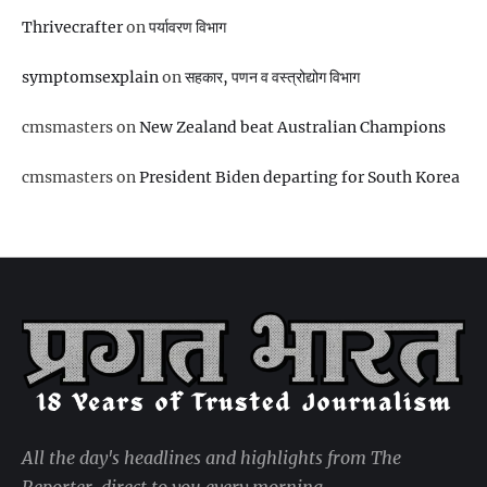
Thrivecrafter
on
पर्यावरण विभाग
symptomsexplain
on
सहकार, पणन व वस्‍त्रोद्योग विभाग
cmsmasters
on
New Zealand beat Australian Champions
cmsmasters
on
President Biden departing for South Korea
All the day's headlines and highlights from The