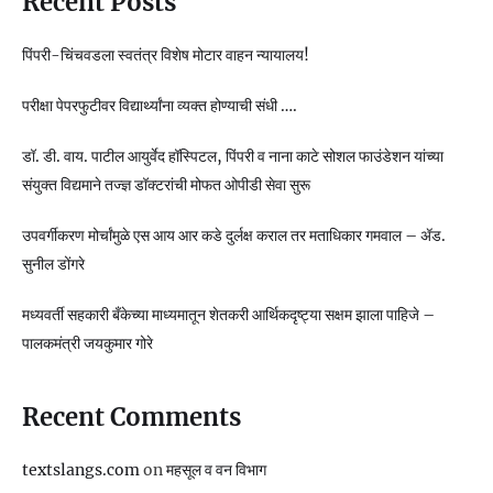
Recent Posts
पिंपरी-चिंचवडला स्वतंत्र विशेष मोटार वाहन न्यायालय!
परीक्षा पेपरफुटीवर विद्यार्थ्यांना व्यक्त होण्याची संधी ….
डॉ. डी. वाय. पाटील आयुर्वेद हॉस्पिटल, पिंपरी व नाना काटे सोशल फाउंडेशन यांच्या
संयुक्त विद्यमाने तज्ज्ञ डॉक्टरांची मोफत ओपीडी सेवा सुरू
उपवर्गीकरण मोर्चांमुळे एस आय आर कडे दुर्लक्ष कराल तर मताधिकार गमवाल – ॲड.
सुनील डोंगरे
मध्यवर्ती सहकारी बँकेच्या माध्यमातून शेतकरी आर्थिकदृष्ट्या सक्षम झाला पाहिजे –
पालकमंत्री जयकुमार गोरे
Recent Comments
textslangs.com
on
महसूल व वन विभाग