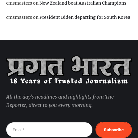
cmsmasters
on
New Zealand beat Australian Champions
cmsmasters
on
President Biden departing for South Korea
All the day's headlines and highlights from The
Reporter, direct to you every morning.
Subscribe