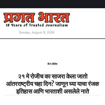
Sunday, August 9, 2026
दिन:विशेष
२१ मे रोजीच का साजरा केला जातो
आंतरराष्ट्रीय चहा दिन? जाणून घ्या याचा रंजक
इतिहास आणि भारताशी असलेले नाते