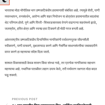
भारताचा मोठा भौगोलिक भाग उष्णकटिबंधीय हवामानाशी संबंधित आहे. त्यामुळे शेती, पाणी
व्यवस्थापन, वनसंवर्धन, आरोग्य आणि शहर नियोजन या क्षेत्रांवर हवामानातील बदलांचा
थेट परिणाम होतो. पुणे आणि पिंपरी-चिंचवडसारख्या वेगाने वाढणाऱ्या शहरांमध्ये झाडे,
जलस्रोत, हरित क्षेत्र आणि स्वच्छ हवा टिकवणे ही मोठी गरज बनली आहे.
आंतरराष्ट्रीय उष्णकटिबंधीय दिनानिमित्त नागरिकांनी पर्यावरणपूरक जीवनशैली
स्वीकारणे, पाणी वाचवणे, वृक्षलागवड करणे आणि नैसर्गिक साधनसंपत्तीचा जबाबदारीने
वापर करणे हा महत्त्वाचा संदेश दिला जातो.
शाश्वत विकासासाठी केवळ शासन किंवा संस्था नव्हे, तर प्रत्येक नागरिकाचा सहभाग
महत्त्वाचा आहे. स्थानिक पातळीवर लहान उपाय केले, तरी पर्यावरण रक्षणात मोठा बदल
घडू शकतो.
PREVIOUS POST