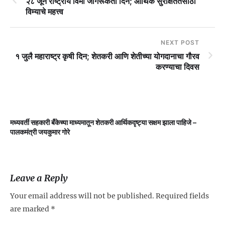
२८ जून राष्ट्रीय विमा जागरूकता दिन; आर्थिक सुरक्षिततेसाठी
विम्याचे महत्त्व
NEXT POST
१ जुलै महाराष्ट्र कृषी दिन; शेतकरी आणि शेतीच्या योगदानाचा गौरव
करण्याचा दिवस
मध्यवर्ती सहकारी बँकेच्या माध्यमातून शेतकरी आर्थिकदृष्ट्या सक्षम झाला पाहिजे –
म
पालकमंत्री जयकुमार गोरे
Leave a Reply
Your email address will not be published.
Required fields
are marked
*