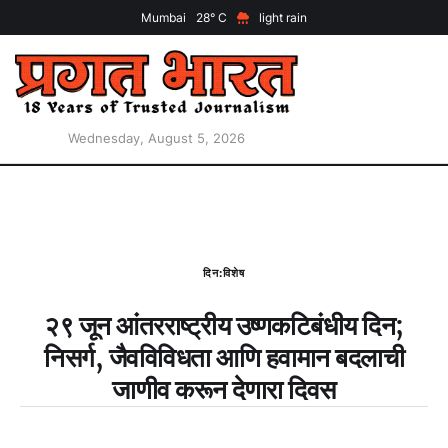
Mumbai
28
light rain
Wednesday, August 5, 2026
दिन:विशेष
२९ जून आंतरराष्ट्रीय उष्णकटिबंधीय दिन;
निसर्ग, जैवविविधता आणि हवामान बदलाची
जाणीव करून देणारा दिवस