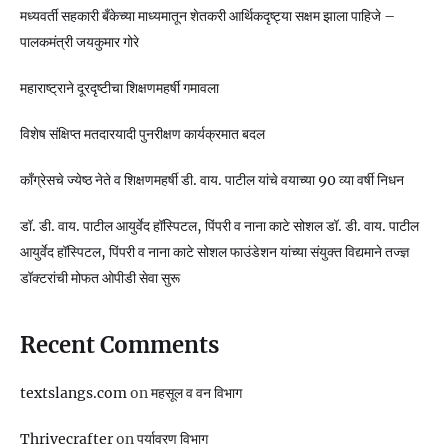
मध्यवर्ती सहकारी बँकेच्या माध्यमातून शेतकरी आर्थिकदृष्ट्या सक्षम झाला पाहिजे –
पालकमंत्री जयकुमार गोरे
महाराष्ट्राने दूरदृष्टीचा शिक्षणमहर्षी गमावला
विशेष संक्षिप्त मतदारयादी पुनरीक्षण कार्यक्रमात बदल
काँग्रेसचे ज्येष्ठ नेते व शिक्षणमहर्षी डी. वाय. पाटील यांचे वयाच्या 90 व्या वर्षी निधन
डॉ. डी. वाय. पाटील आयुर्वेद हॉस्पिटल, पिंपरी व नाना काटे सोशल डॉ. डी. वाय. पाटील
आयुर्वेद हॉस्पिटल, पिंपरी व नाना काटे सोशल फाउंडेशन यांच्या संयुक्त विद्यमाने तज्ज्ञ
डॉक्टरांची मोफत ओपीडी सेवा सुरू
Recent Comments
textslangs.com
on
महसूल व वन विभाग
Thrivecrafter
on
पर्यावरण विभाग