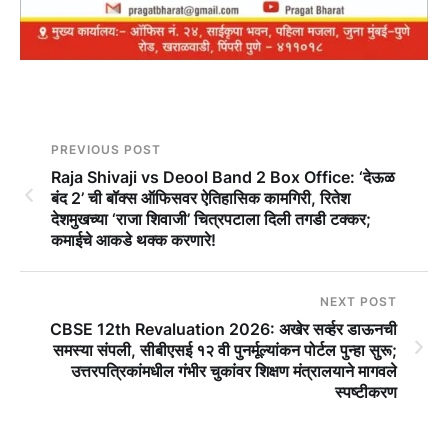
PREVIOUS POST
Raja Shivaji vs Deool Band 2 Box Office: ‘देऊळ
बंद 2’ ची बॉक्स ऑफिसवर ऐतिहासिक कामगिरी, रितेश
देशमुखच्या ‘राजा शिवाजी’ चित्रपटाला दिली तगडी टक्कर;
कमाईचे आकडे थक्क करणारे!
NEXT POST
CBSE 12th Revaluation 2026: अखेर सर्व्हर डाऊनची
समस्या संपली, सीबीएसई १२ वी पुनर्मूल्यांकन पोर्टल पुन्हा सुरू;
उत्तरपत्रिकांमधील गंभीर चुकांवर शिक्षण मंत्रालयाने मागवले
स्पष्टीकरण