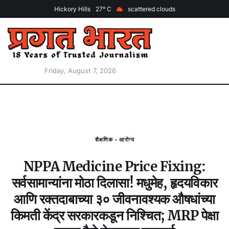
Hickory Hills
27
scattered clouds
Friday, August 7, 2026
शैक्षणिक - आरोग्य
NPPA Medicine Price Fixing:
सर्वसामान्यांना मोठा दिलासा! मधुमेह, हृदयविकार
आणि रक्तदाबाच्या ३० जीवनावश्यक औषधांच्या
किमती केंद्र सरकारकडून निश्चित; MRP पेक्षा