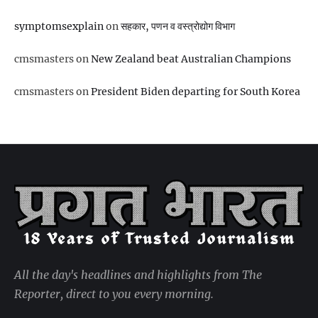
symptomsexplain
on
सहकार, पणन व वस्‍त्रोद्योग विभाग
cmsmasters
on
New Zealand beat Australian Champions
cmsmasters
on
President Biden departing for South Korea
All the day's headlines and highlights from The
Reporter, direct to you every morning.