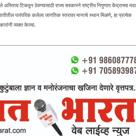
स्तित्व टिकवून ठेवण्यासाठी राज्य सरकारने राष्ट्रीय निपुणता केंद्राच्या मद
 मातीतील पारंपरिक कलेला जागतिक स्तरावर मानाचे स्थान मिळणे, हा प्रत्येक
रांनी व्यक्त केल्या.