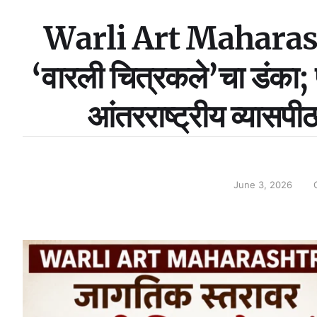
Warli Art Maharash
‘वारली चित्रकले’चा डंका; 
आंतरराष्ट्रीय व्यासप
June 3, 2026