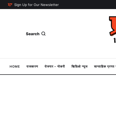
Sign Up for Our Newsletter
Search
HOME
राजकारण
रोजगार – नोकरी
व्हिडिओ न्यूज
साप्ताहिक प्रग