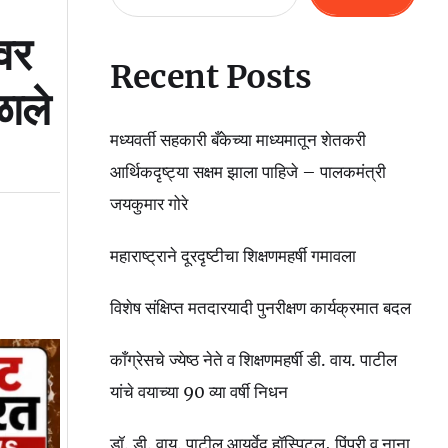
वर
Recent Posts
ळाले
मध्यवर्ती सहकारी बँकेच्या माध्यमातून शेतकरी
आर्थिकदृष्ट्या सक्षम झाला पाहिजे – पालकमंत्री
जयकुमार गोरे
महाराष्ट्राने दूरदृष्टीचा शिक्षणमहर्षी गमावला
विशेष संक्षिप्त मतदारयादी पुनरीक्षण कार्यक्रमात बदल
काँग्रेसचे ज्येष्ठ नेते व शिक्षणमहर्षी डी. वाय. पाटील
यांचे वयाच्या 90 व्या वर्षी निधन
डॉ. डी. वाय. पाटील आयुर्वेद हॉस्पिटल, पिंपरी व नाना