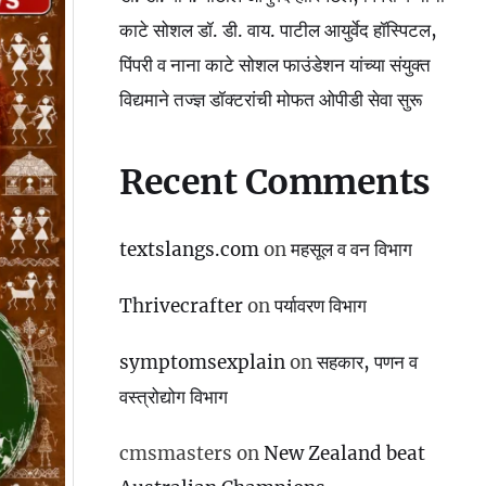
काटे सोशल डॉ. डी. वाय. पाटील आयुर्वेद हॉस्पिटल,
पिंपरी व नाना काटे सोशल फाउंडेशन यांच्या संयुक्त
विद्यमाने तज्ज्ञ डॉक्टरांची मोफत ओपीडी सेवा सुरू
Recent Comments
textslangs.com
on
महसूल व वन विभाग
Thrivecrafter
on
पर्यावरण विभाग
symptomsexplain
on
सहकार, पणन व
वस्‍त्रोद्योग विभाग
cmsmasters
on
New Zealand beat