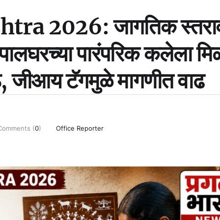
tra 2026: जागतिक स्तरा
पालघरच्या पारंपरिक कलेला मि
ीठ, जीआय टॅगमुळे मागणीत वाढ
Comments (
0
)
Office Reporter