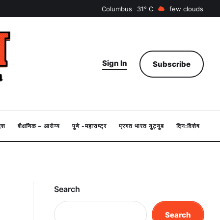
Columbus
31
few clouds
Sign In
Subscribe
देश
शैक्षणिक – आरोग्य
पुणे -महाराष्ट्र
प्रगत भारत युट्युब
दिन:विशेष
Search
Search