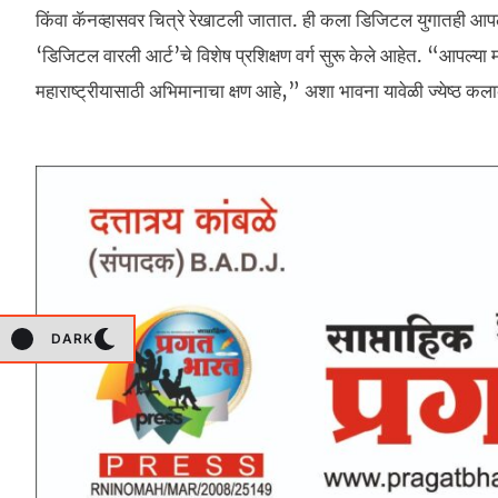
किंवा कॅनव्हासवर चित्रे रेखाटली जातात. ही कला डिजिटल युगातही आपले अ
‘डिजिटल वारली आर्ट’चे विशेष प्रशिक्षण वर्ग सुरू केले आहेत. “आपल्या
महाराष्ट्रीयासाठी अभिमानाचा क्षण आहे,” अशा भावना यावेळी ज्येष्ठ कलाका
DARK