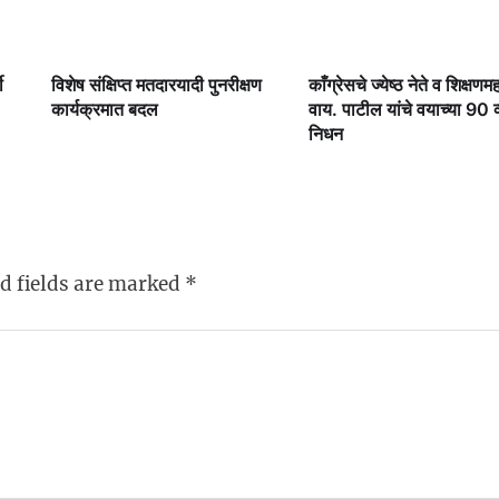
ी
विशेष संक्षिप्त मतदारयादी पुनरीक्षण
काँग्रेसचे ज्येष्ठ नेते व शिक्षणमह
कार्यक्रमात बदल
वाय. पाटील यांचे वयाच्या 90 व्य
निधन
d fields are marked
*