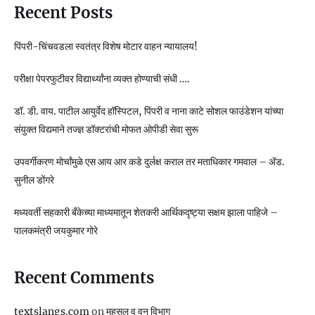
Recent Posts
पिंपरी-चिंचवडला स्वतंत्र विशेष मोटार वाहन न्यायालय!
परीक्षा पेपरफुटीवर विद्यार्थ्यांना व्यक्त होण्याची संधी ….
डॉ. डी. वाय. पाटील आयुर्वेद हॉस्पिटल, पिंपरी व नाना काटे सोशल फाउंडेशन यांच्या
संयुक्त विद्यमाने तज्ज्ञ डॉक्टरांची मोफत ओपीडी सेवा सुरू
उपवर्गीकरण मोर्चांमुळे एस आय आर कडे दुर्लक्ष कराल तर मताधिकार गमवाल – ॲड.
सुनील डोंगरे
मध्यवर्ती सहकारी बँकेच्या माध्यमातून शेतकरी आर्थिकदृष्ट्या सक्षम झाला पाहिजे –
पालकमंत्री जयकुमार गोरे
Recent Comments
textslangs.com
on
महसूल व वन विभाग