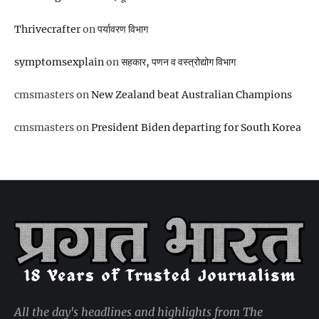
Thrivecrafter
on
पर्यावरण विभाग
symptomsexplain
on
सहकार, पणन व वस्‍त्रोद्योग विभाग
cmsmasters
on
New Zealand beat Australian Champions
cmsmasters
on
President Biden departing for South Korea
All the day's headlines and highlights from The