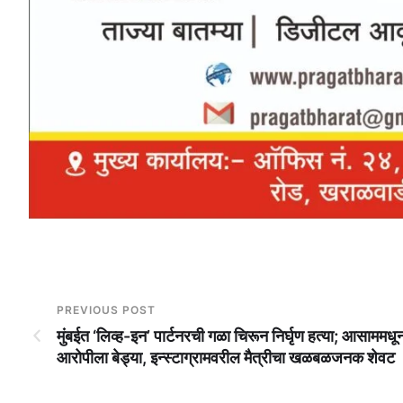
PREVIOUS POST
मुंबईत ‘लिव्ह-इन’ पार्टनरची गळा चिरून निर्घृण हत्या; आसाममधू
आरोपीला बेड्या, इन्स्टाग्रामवरील मैत्रीचा खळबळजनक शेवट