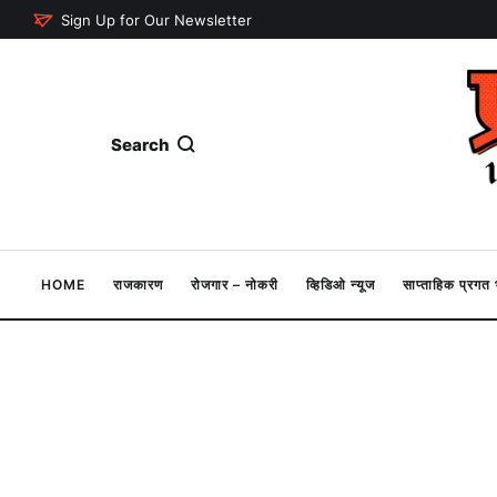
Sign Up for Our Newsletter
Search
HOME
राजकारण
रोजगार – नोकरी
व्हिडिओ न्यूज
साप्ताहिक प्रग