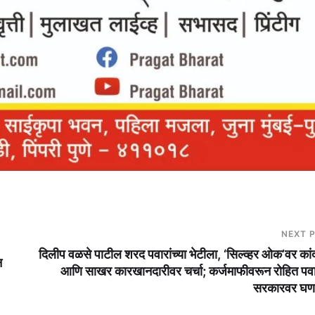
NEXT 
दिलीप वळसे पाटील शरद पवारांच्या भेटीला, ‘सिल्व्हर ओक’वर कां
न
आणि साखर कारखानदारीवर चर्चा; कर्जमाफीवरून रोहित पवा
सरकारवर घण