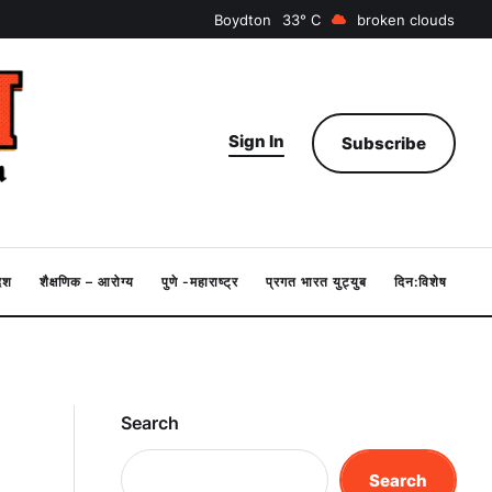
Boydton
33
broken clouds
Sign In
Subscribe
देश
शैक्षणिक – आरोग्य
पुणे -महाराष्ट्र
प्रगत भारत युट्युब
दिन:विशेष
Search
Search