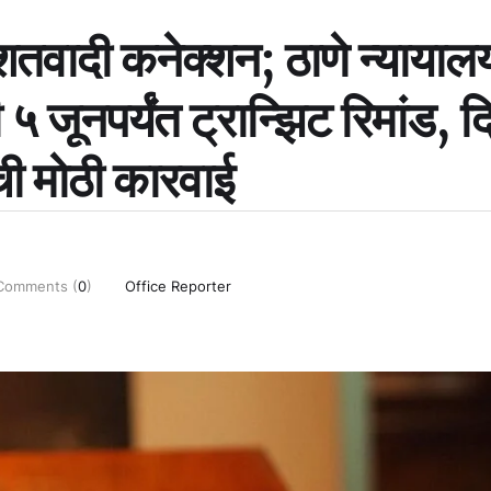
ादी कनेक्शन; ठाणे न्यायालय
५ जूनपर्यंत ट्रान्झिट रिमांड, द
ची मोठी कारवाई
Comments (
0
)
Office Reporter