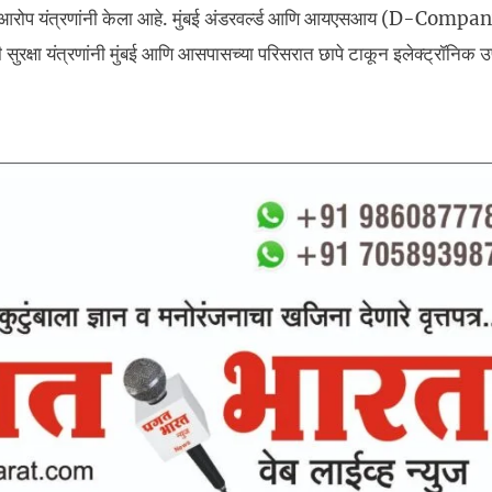
चा आरोप यंत्रणांनी केला आहे. मुंबई अंडरवर्ल्ड आणि आयएसआय (D-Comp
ी सुरक्षा यंत्रणांनी मुंबई आणि आसपासच्या परिसरात छापे टाकून इलेक्ट्रॉनिक 