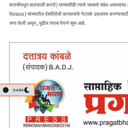
कराचीमधून हालचाली करतो) याच्याशीही त्याचे जवळचे संबंध असल्या
Nexus) यांच्यातील देशविरोधी कारवायांचे नेटवर्क उद्ध्वस्त करण्यासाठ
जप्त केली असून, पुढील तपास वेगाने सुरू आहे.
DARK