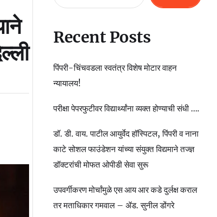
ाने
Recent Posts
िल्ली
पिंपरी-चिंचवडला स्वतंत्र विशेष मोटार वाहन
न्यायालय!
परीक्षा पेपरफुटीवर विद्यार्थ्यांना व्यक्त होण्याची संधी ….
डॉ. डी. वाय. पाटील आयुर्वेद हॉस्पिटल, पिंपरी व नाना
काटे सोशल फाउंडेशन यांच्या संयुक्त विद्यमाने तज्ज्ञ
डॉक्टरांची मोफत ओपीडी सेवा सुरू
उपवर्गीकरण मोर्चांमुळे एस आय आर कडे दुर्लक्ष कराल
तर मताधिकार गमवाल – ॲड. सुनील डोंगरे