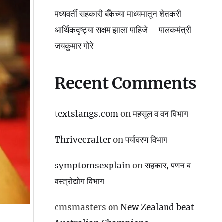
मध्यवर्ती सहकारी बँकेच्या माध्यमातून शेतकरी
आर्थिकदृष्ट्या सक्षम झाला पाहिजे – पालकमंत्री
जयकुमार गोरे
Recent Comments
textslangs.com
on
महसूल व वन विभाग
Thrivecrafter
on
पर्यावरण विभाग
symptomsexplain
on
सहकार, पणन व
वस्‍त्रोद्योग विभाग
cmsmasters
on
New Zealand beat