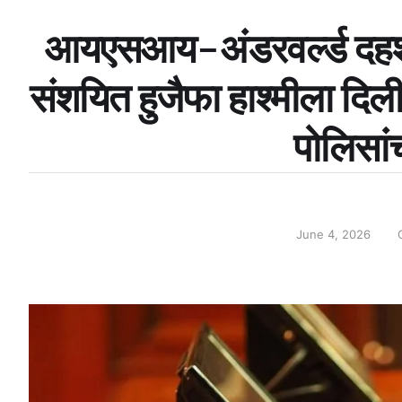
आयएसआय-अंडरवर्ल्ड दहशतव
संशयित हुजैफा हाश्मीला दिली 
पोलिसां
June 4, 2026