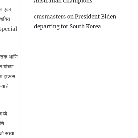
Australian Champions
या एका
cmsmasters
on
President Biden
संशयित
departing for South Korea
e Special
हस्तक आणि
 यांच्या
ाला हाऊस
्याचे
ध्ये
आणि
जो सध्या