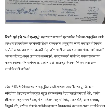
पिंपरी, पुणे (दि.१८ मे २०२६):
महाराष्ट्र शासनाने प्रस्तावित केलेल्या अनुसूचित जाती
आरक्षण उपवर्गीकरण प्रक्रियेविरोधात राज्यभरात अनुसूचित जाती समाजामध्ये निर्माण
झालेली अस्वस्थता शासन दरबारी मांडू. कोणत्याही घटकावर अन्याय होणार नाही यासाठी
आपण कटिबद्ध असून लवकरच मुख्यमंत्री, उपमुख्यमंत्री यांची भेट घेऊन समाजाच्या
भावना त्यांच्यापर्यंत पोहोचवणार आहोत असे महाराष्ट्र विधानसभेचे उपाध्यक्ष अण्णा
बनसोडे यांनी सांगितले.
रविवारी पिंपरी येथे महाराष्ट्र अनुसूचित जाती आरक्षण उपवर्गीकरण पुनर्विलोकन
समितीच्या शिष्टमंडळाचे प्रमुख राहुल डंबाळे यांच्या नेतृत्वाखाली गंगाताई धेंडे, प्रमोद
क्षीरसागर, राहुल नागटिळक, गौतम पटेकर, राहुल भिमटे, पंकज धेंडे, अमर बल्लाळ,
सिद्धार्थ मोरे, प्रतिक गंगावणे आदींनी महाराष्ट्र विधानसभेचे उपाध्यक्ष अण्णा बनसोडे यांना