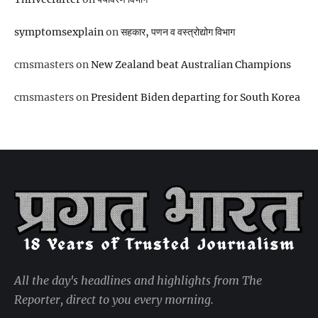
symptomsexplain
on
सहकार, पणन व वस्‍त्रोद्योग विभाग
cmsmasters
on
New Zealand beat Australian Champions
cmsmasters
on
President Biden departing for South Korea
All the day's headlines and highlights from The
Reporter, direct to you every morning.