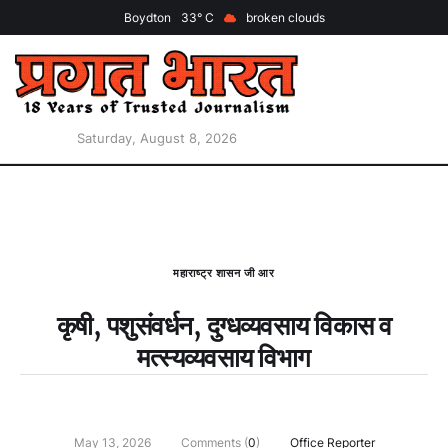
Boydton
33
broken clouds
Saturday, August 8, 2026
महाराष्ट्र शासन जी आर
कृषी, पशुसंवर्धन, दुग्‍धव्‍यवसाय विकास व
मत्‍स्‍यव्‍यवसाय विभाग
May 13, 2026
Comments (
0
)
Office Reporter