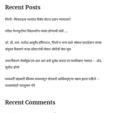
Recent Posts
पिंपरी-चिंचवडला स्वतंत्र विशेष मोटार वाहन न्यायालय!
परीक्षा पेपरफुटीवर विद्यार्थ्यांना व्यक्त होण्याची संधी ….
डॉ. डी. वाय. पाटील आयुर्वेद हॉस्पिटल, पिंपरी व नाना काटे सोशल फाउंडेशन यांच्या
संयुक्त विद्यमाने तज्ज्ञ डॉक्टरांची मोफत ओपीडी सेवा सुरू
उपवर्गीकरण मोर्चांमुळे एस आय आर कडे दुर्लक्ष कराल तर मताधिकार गमवाल – ॲड.
सुनील डोंगरे
मध्यवर्ती सहकारी बँकेच्या माध्यमातून शेतकरी आर्थिकदृष्ट्या सक्षम झाला पाहिजे –
पालकमंत्री जयकुमार गोरे
Recent Comments