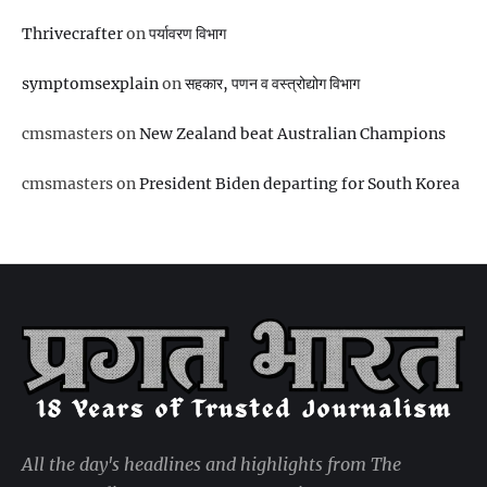
Thrivecrafter
on
पर्यावरण विभाग
symptomsexplain
on
सहकार, पणन व वस्‍त्रोद्योग विभाग
cmsmasters
on
New Zealand beat Australian Champions
cmsmasters
on
President Biden departing for South Korea
All the day's headlines and highlights from The