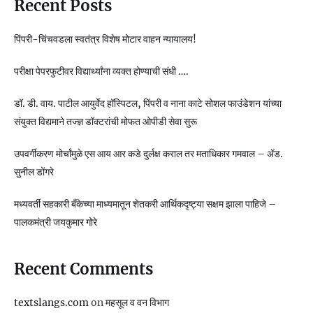
Recent Posts
पिंपरी-चिंचवडला स्वतंत्र विशेष मोटार वाहन न्यायालय!
परीक्षा पेपरफुटीवर विद्यार्थ्यांना व्यक्त होण्याची संधी ….
डॉ. डी. वाय. पाटील आयुर्वेद हॉस्पिटल, पिंपरी व नाना काटे सोशल फाउंडेशन यांच्या
संयुक्त विद्यमाने तज्ज्ञ डॉक्टरांची मोफत ओपीडी सेवा सुरू
उपवर्गीकरण मोर्चांमुळे एस आय आर कडे दुर्लक्ष कराल तर मताधिकार गमवाल – ॲड.
सुनील डोंगरे
मध्यवर्ती सहकारी बँकेच्या माध्यमातून शेतकरी आर्थिकदृष्ट्या सक्षम झाला पाहिजे –
पालकमंत्री जयकुमार गोरे
Recent Comments
textslangs.com
on
महसूल व वन विभाग