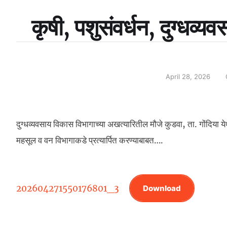
कृषी, पशुसंवर्धन, दुग्‍धव्‍य
April 28, 2026
दुग्धव्यवसाय विकास विभागाच्या अखत्यारितील मौजे कुडवा, ता. गोंदिया
महसूल व वन विभागाकडे प्रत्यार्पित करण्याबाबत….
202604271550176801_3
Download