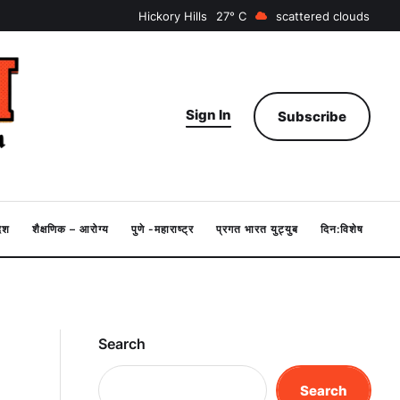
Hickory Hills
27
scattered clouds
Sign In
Subscribe
देश
शैक्षणिक – आरोग्य
पुणे -महाराष्ट्र
प्रगत भारत युट्युब
दिन:विशेष
Search
Search