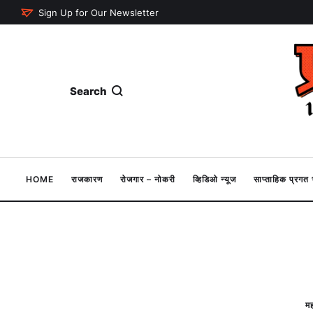
Sign Up for Our Newsletter
Search
HOME
राजकारण
रोजगार – नोकरी
व्हिडिओ न्यूज
साप्ताहिक प्रग
मह