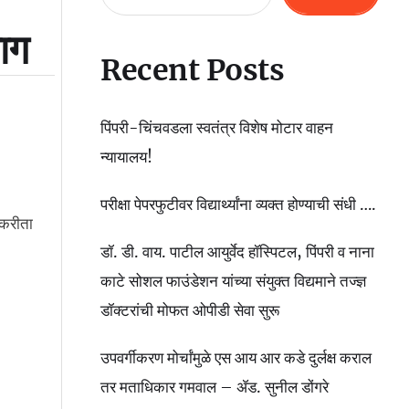
भाग
Recent Posts
पिंपरी-चिंचवडला स्वतंत्र विशेष मोटार वाहन
न्यायालय!
परीक्षा पेपरफुटीवर विद्यार्थ्यांना व्यक्त होण्याची संधी ….
ाकरीता
डॉ. डी. वाय. पाटील आयुर्वेद हॉस्पिटल, पिंपरी व नाना
काटे सोशल फाउंडेशन यांच्या संयुक्त विद्यमाने तज्ज्ञ
डॉक्टरांची मोफत ओपीडी सेवा सुरू
उपवर्गीकरण मोर्चांमुळे एस आय आर कडे दुर्लक्ष कराल
तर मताधिकार गमवाल – ॲड. सुनील डोंगरे