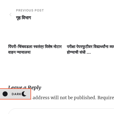
PREVIOUS POST
गृह विभाग
ी.
पिंपरी-चिंचवडला स्वतंत्र विशेष मोटार
परीक्षा पेपरफुटीवर विद्यार्थ्यांना व्य
षी
वाहन न्यायालय!
होण्याची संधी ….
Leave a Reply
DARK
Your email address will not be published.
Require