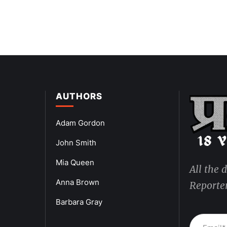
AUTHORS
Adam Gordon
John Smith
Mia Queen
All the 
Anna Brown
Reporter
Barbara Gray