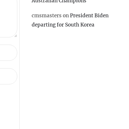
Australian Champions
cmsmasters
on
President Biden
departing for South Korea